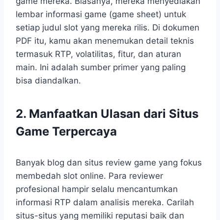
game mereka. Biasanya, mereka menyediakan
lembar informasi game (game sheet) untuk
setiap judul slot yang mereka rilis. Di dokumen
PDF itu, kamu akan menemukan detail teknis
termasuk RTP, volatilitas, fitur, dan aturan
main. Ini adalah sumber primer yang paling
bisa diandalkan.
2. Manfaatkan Ulasan dari Situs
Game Terpercaya
Banyak blog dan situs review game yang fokus
membedah slot online. Para reviewer
profesional hampir selalu mencantumkan
informasi RTP dalam analisis mereka. Carilah
situs-situs yang memiliki reputasi baik dan