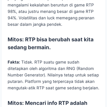
mengalami kekalahan beruntun di game RTP
98%, atau justru menang besar di game RTP
94%. Volatilitas dan luck memegang peranan
besar dalam jangka pendek.
Mitos: RTP bisa berubah saat kita
sedang bermain.
Fakta:
Tidak. RTP suatu game sudah
ditetapkan oleh algoritma dan RNG (Random
Number Generator). Nilainya tetap untuk setiap
putaran. Platform yang terpercaya tidak akan
mengutak-atik RTP saat game sedang berjalan.
Mitos: Mencari info RTP adalah