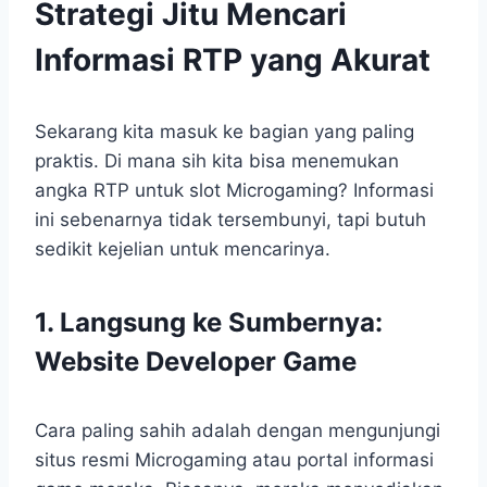
Strategi Jitu Mencari
Informasi RTP yang Akurat
Sekarang kita masuk ke bagian yang paling
praktis. Di mana sih kita bisa menemukan
angka RTP untuk slot Microgaming? Informasi
ini sebenarnya tidak tersembunyi, tapi butuh
sedikit kejelian untuk mencarinya.
1. Langsung ke Sumbernya:
Website Developer Game
Cara paling sahih adalah dengan mengunjungi
situs resmi Microgaming atau portal informasi