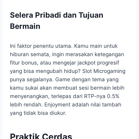
Selera Pribadi dan Tujuan
Bermain
Ini faktor penentu utama. Kamu main untuk
hiburan semata, ingin merasakan ketegangan
fitur bonus, atau mengejar jackpot progresif
yang bisa mengubah hidup? Slot Microgaming
punya segalanya. Game dengan tema yang
kamu sukai akan membuat sesi bermain lebih
menyenangkan, terlepas dari RTP-nya 0.5%
lebih rendah. Enjoyment adalah nilai tambah
yang tidak bisa diukur.
Praktik Cerdas