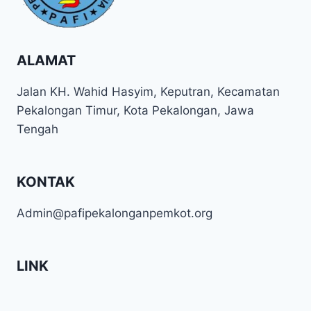
ALAMAT
Jalan KH. Wahid Hasyim, Keputran, Kecamatan
Pekalongan Timur, Kota Pekalongan, Jawa
Tengah
KONTAK
Admin@pafipekalonganpemkot.org
LINK