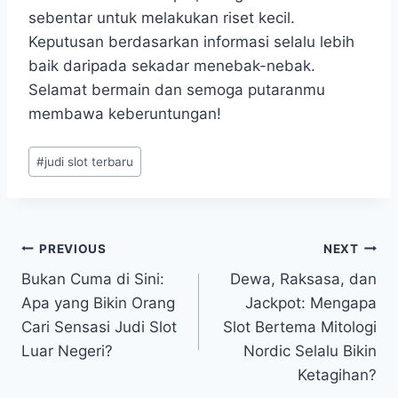
sebentar untuk melakukan riset kecil.
Keputusan berdasarkan informasi selalu lebih
baik daripada sekadar menebak-nebak.
Selamat bermain dan semoga putaranmu
membawa keberuntungan!
Post
#
judi slot terbaru
Tags:
Post
PREVIOUS
NEXT
Bukan Cuma di Sini:
Dewa, Raksasa, dan
navigation
Apa yang Bikin Orang
Jackpot: Mengapa
Cari Sensasi Judi Slot
Slot Bertema Mitologi
Luar Negeri?
Nordic Selalu Bikin
Ketagihan?