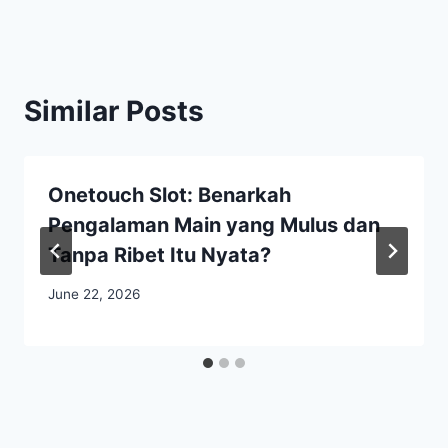
Similar Posts
Onetouch Slot: Benarkah
Pengalaman Main yang Mulus dan
Tanpa Ribet Itu Nyata?
June 22, 2026