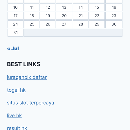
10
11
12
13
14
15
16
17
18
19
20
21
22
23
24
25
26
27
28
29
30
31
« Jul
BEST LINKS
juraganolx daftar
togel hk
situs slot terpercaya
live hk
result hk