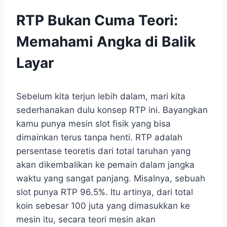
RTP Bukan Cuma Teori:
Memahami Angka di Balik
Layar
Sebelum kita terjun lebih dalam, mari kita
sederhanakan dulu konsep RTP ini. Bayangkan
kamu punya mesin slot fisik yang bisa
dimainkan terus tanpa henti. RTP adalah
persentase teoretis dari total taruhan yang
akan dikembalikan ke pemain dalam jangka
waktu yang sangat panjang. Misalnya, sebuah
slot punya RTP 96.5%. Itu artinya, dari total
koin sebesar 100 juta yang dimasukkan ke
mesin itu, secara teori mesin akan