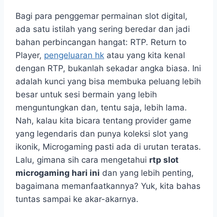
Bagi para penggemar permainan slot digital,
ada satu istilah yang sering beredar dan jadi
bahan perbincangan hangat: RTP. Return to
Player,
pengeluaran hk
atau yang kita kenal
dengan RTP, bukanlah sekadar angka biasa. Ini
adalah kunci yang bisa membuka peluang lebih
besar untuk sesi bermain yang lebih
menguntungkan dan, tentu saja, lebih lama.
Nah, kalau kita bicara tentang provider game
yang legendaris dan punya koleksi slot yang
ikonik, Microgaming pasti ada di urutan teratas.
Lalu, gimana sih cara mengetahui
rtp slot
microgaming hari ini
dan yang lebih penting,
bagaimana memanfaatkannya? Yuk, kita bahas
tuntas sampai ke akar-akarnya.