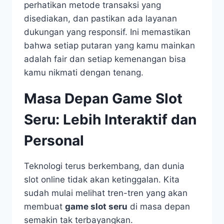
perhatikan metode transaksi yang
disediakan, dan pastikan ada layanan
dukungan yang responsif. Ini memastikan
bahwa setiap putaran yang kamu mainkan
adalah fair dan setiap kemenangan bisa
kamu nikmati dengan tenang.
Masa Depan Game Slot
Seru: Lebih Interaktif dan
Personal
Teknologi terus berkembang, dan dunia
slot online tidak akan ketinggalan. Kita
sudah mulai melihat tren-tren yang akan
membuat
game slot seru
di masa depan
semakin tak terbayangkan.