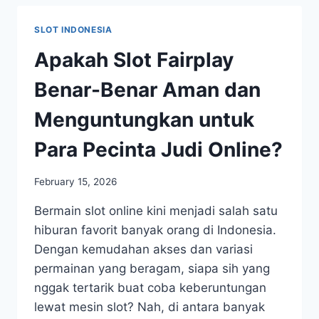
SLOT INDONESIA
Apakah Slot Fairplay
Benar-Benar Aman dan
Menguntungkan untuk
Para Pecinta Judi Online?
February 15, 2026
Bermain slot online kini menjadi salah satu
hiburan favorit banyak orang di Indonesia.
Dengan kemudahan akses dan variasi
permainan yang beragam, siapa sih yang
nggak tertarik buat coba keberuntungan
lewat mesin slot? Nah, di antara banyak