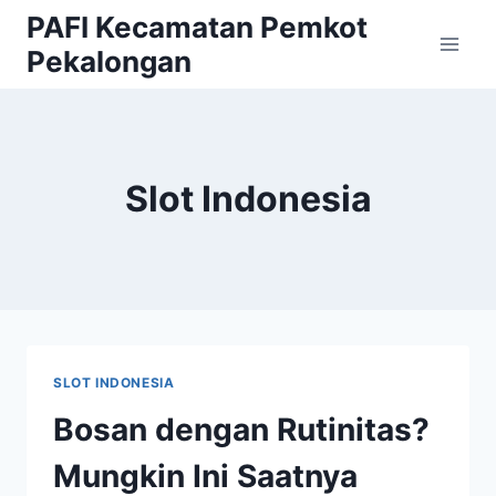
Skip
PAFI Kecamatan Pemkot
to
Pekalongan
content
Slot Indonesia
SLOT INDONESIA
Bosan dengan Rutinitas?
Mungkin Ini Saatnya