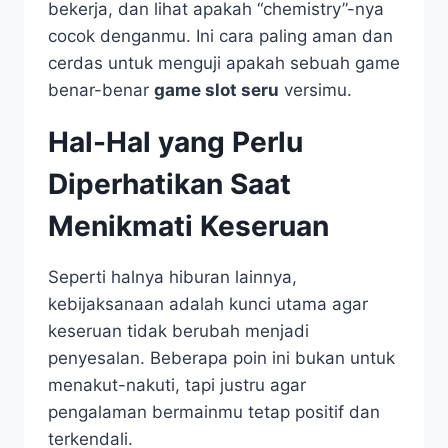
bekerja, dan lihat apakah “chemistry”-nya
cocok denganmu. Ini cara paling aman dan
cerdas untuk menguji apakah sebuah game
benar-benar
game slot seru
versimu.
Hal-Hal yang Perlu
Diperhatikan Saat
Menikmati Keseruan
Seperti halnya hiburan lainnya,
kebijaksanaan adalah kunci utama agar
keseruan tidak berubah menjadi
penyesalan. Beberapa poin ini bukan untuk
menakut-nakuti, tapi justru agar
pengalaman bermainmu tetap positif dan
terkendali.