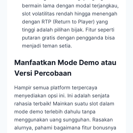
bermain lama dengan modal terjangkau,
slot volatilitas rendah hingga menengah
dengan RTP (Return to Player) yang
tinggi adalah pilihan bijak. Fitur seperti
putaran gratis dengan pengganda bisa
menjadi teman setia.
Manfaatkan Mode Demo atau
Versi Percobaan
Hampir semua platform terpercaya
menyediakan opsi ini. Ini adalah senjata
rahasia terbaik! Mainkan suatu slot dalam
mode demo terlebih dahulu tanpa
menggunakan uang sungguhan. Rasakan
alurnya, pahami bagaimana fitur bonusnya