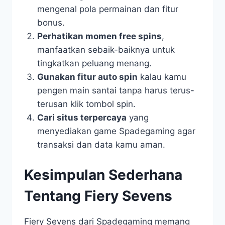
mengenal pola permainan dan fitur
bonus.
Perhatikan momen free spins
,
manfaatkan sebaik-baiknya untuk
tingkatkan peluang menang.
Gunakan fitur auto spin
kalau kamu
pengen main santai tanpa harus terus-
terusan klik tombol spin.
Cari situs terpercaya
yang
menyediakan game Spadegaming agar
transaksi dan data kamu aman.
Kesimpulan Sederhana
Tentang Fiery Sevens
Fiery Sevens dari Spadegaming memang