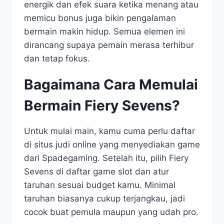
energik dan efek suara ketika menang atau
memicu bonus juga bikin pengalaman
bermain makin hidup. Semua elemen ini
dirancang supaya pemain merasa terhibur
dan tetap fokus.
Bagaimana Cara Memulai
Bermain Fiery Sevens?
Untuk mulai main, kamu cuma perlu daftar
di situs judi online yang menyediakan game
dari Spadegaming. Setelah itu, pilih Fiery
Sevens di daftar game slot dan atur
taruhan sesuai budget kamu. Minimal
taruhan biasanya cukup terjangkau, jadi
cocok buat pemula maupun yang udah pro.