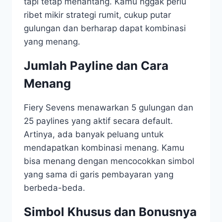
tapi tetap menantang. Kamu nggak perlu
ribet mikir strategi rumit, cukup putar
gulungan dan berharap dapat kombinasi
yang menang.
Jumlah Payline dan Cara
Menang
Fiery Sevens menawarkan 5 gulungan dan
25 paylines yang aktif secara default.
Artinya, ada banyak peluang untuk
mendapatkan kombinasi menang. Kamu
bisa menang dengan mencocokkan simbol
yang sama di garis pembayaran yang
berbeda-beda.
Simbol Khusus dan Bonusnya