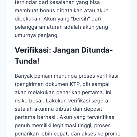
terhindar dari kesalahan yang bisa
membuat bonus dibatalkan atau akun
dibekukan. Akun yang “bersih” dari
pelanggaran aturan adalah akun yang
umurnya panjang.
Verifikasi: Jangan Ditunda-
Tunda!
Banyak pemain menunda proses verifikasi
(pengiriman dokumen KTP, dll) sampai
akan melakukan penarikan pertama. Ini
risiko besar. Lakukan verifikasi segera
setelah akunmu dibuat dan deposit
pertama berhasil. Akun yang terverifikasi
penuh memiliki legitimasi tinggi, proses
penarikan lebih cepat, dan akses ke promo