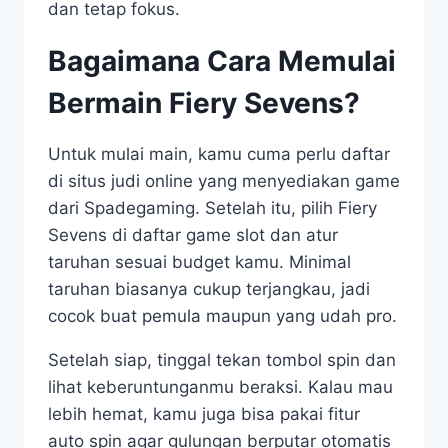
dan tetap fokus.
Bagaimana Cara Memulai
Bermain Fiery Sevens?
Untuk mulai main, kamu cuma perlu daftar
di situs judi online yang menyediakan game
dari Spadegaming. Setelah itu, pilih Fiery
Sevens di daftar game slot dan atur
taruhan sesuai budget kamu. Minimal
taruhan biasanya cukup terjangkau, jadi
cocok buat pemula maupun yang udah pro.
Setelah siap, tinggal tekan tombol spin dan
lihat keberuntunganmu beraksi. Kalau mau
lebih hemat, kamu juga bisa pakai fitur
auto spin agar gulungan berputar otomatis