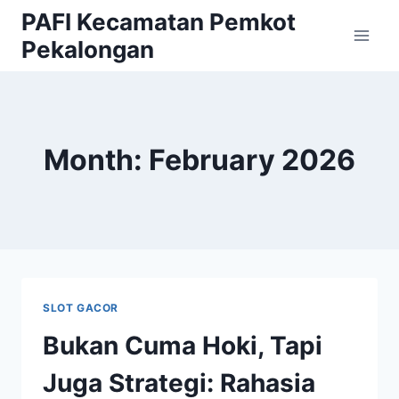
Skip
PAFI Kecamatan Pemkot
to
Pekalongan
content
Month: February 2026
SLOT GACOR
Bukan Cuma Hoki, Tapi
Juga Strategi: Rahasia