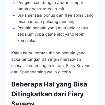
Pengin main dengan aturan simpel
tanpa ribet strategi rumit.
Suka sensasi bonus dan free spins yang
bisa nambah peluang menang.
Pemain pemula yang mau belajar dulu
sebelum coba game slot yang lebih
kompleks.
Kalau kamu termasuk tipe pemain yang
suka tantangan dan ingin merasakan
sensasi kemenangan instan, Fiery Sevens
dari Spadegaming wajib dicoba.
Beberapa Hal yang Bisa
Ditingkatkan dari Fiery
Sevens