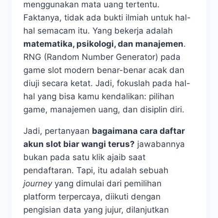
menggunakan mata uang tertentu.
Faktanya, tidak ada bukti ilmiah untuk hal-
hal semacam itu. Yang bekerja adalah
matematika, psikologi, dan manajemen
.
RNG (Random Number Generator) pada
game slot modern benar-benar acak dan
diuji secara ketat. Jadi, fokuslah pada hal-
hal yang bisa kamu kendalikan: pilihan
game, manajemen uang, dan disiplin diri.
Jadi, pertanyaan
bagaimana cara daftar
akun slot biar wangi terus?
jawabannya
bukan pada satu klik ajaib saat
pendaftaran. Tapi, itu adalah sebuah
journey
yang dimulai dari pemilihan
platform terpercaya, diikuti dengan
pengisian data yang jujur, dilanjutkan