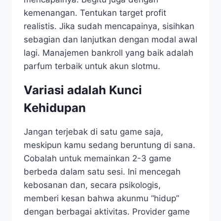
kemenangan. Tentukan target profit
realistis. Jika sudah mencapainya, sisihkan
sebagian dan lanjutkan dengan modal awal
lagi. Manajemen bankroll yang baik adalah
parfum terbaik untuk akun slotmu.
Variasi adalah Kunci
Kehidupan
Jangan terjebak di satu game saja,
meskipun kamu sedang beruntung di sana.
Cobalah untuk memainkan 2-3 game
berbeda dalam satu sesi. Ini mencegah
kebosanan dan, secara psikologis,
memberi kesan bahwa akunmu “hidup”
dengan berbagai aktivitas. Provider game