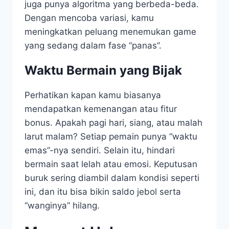
juga punya algoritma yang berbeda-beda.
Dengan mencoba variasi, kamu
meningkatkan peluang menemukan game
yang sedang dalam fase “panas”.
Waktu Bermain yang Bijak
Perhatikan kapan kamu biasanya
mendapatkan kemenangan atau fitur
bonus. Apakah pagi hari, siang, atau malah
larut malam? Setiap pemain punya “waktu
emas”-nya sendiri. Selain itu, hindari
bermain saat lelah atau emosi. Keputusan
buruk sering diambil dalam kondisi seperti
ini, dan itu bisa bikin saldo jebol serta
“wanginya” hilang.