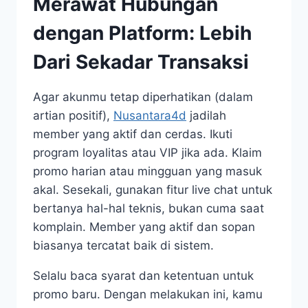
Merawat Hubungan
dengan Platform: Lebih
Dari Sekadar Transaksi
Agar akunmu tetap diperhatikan (dalam
artian positif),
Nusantara4d
jadilah
member yang aktif dan cerdas. Ikuti
program loyalitas atau VIP jika ada. Klaim
promo harian atau mingguan yang masuk
akal. Sesekali, gunakan fitur live chat untuk
bertanya hal-hal teknis, bukan cuma saat
komplain. Member yang aktif dan sopan
biasanya tercatat baik di sistem.
Selalu baca syarat dan ketentuan untuk
promo baru. Dengan melakukan ini, kamu