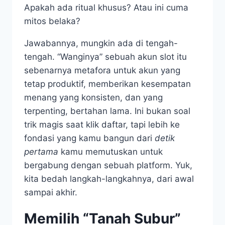
Apakah ada ritual khusus? Atau ini cuma
mitos belaka?
Jawabannya, mungkin ada di tengah-
tengah. “Wanginya” sebuah akun slot itu
sebenarnya metafora untuk akun yang
tetap produktif, memberikan kesempatan
menang yang konsisten, dan yang
terpenting, bertahan lama. Ini bukan soal
trik magis saat klik daftar, tapi lebih ke
fondasi yang kamu bangun dari
detik
pertama
kamu memutuskan untuk
bergabung dengan sebuah platform. Yuk,
kita bedah langkah-langkahnya, dari awal
sampai akhir.
Memilih “Tanah Subur”