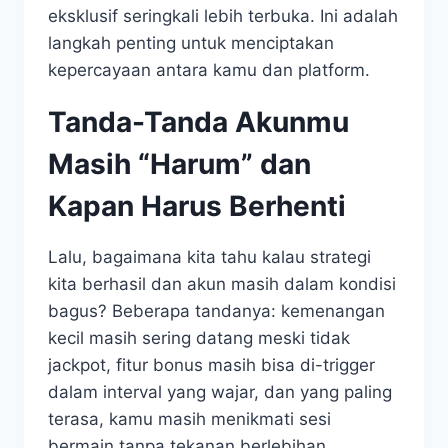
eksklusif seringkali lebih terbuka. Ini adalah
langkah penting untuk menciptakan
kepercayaan antara kamu dan platform.
Tanda-Tanda Akunmu
Masih “Harum” dan
Kapan Harus Berhenti
Lalu, bagaimana kita tahu kalau strategi
kita berhasil dan akun masih dalam kondisi
bagus? Beberapa tandanya: kemenangan
kecil masih sering datang meski tidak
jackpot, fitur bonus masih bisa di-trigger
dalam interval yang wajar, dan yang paling
terasa, kamu masih menikmati sesi
bermain tanpa tekanan berlebihan.