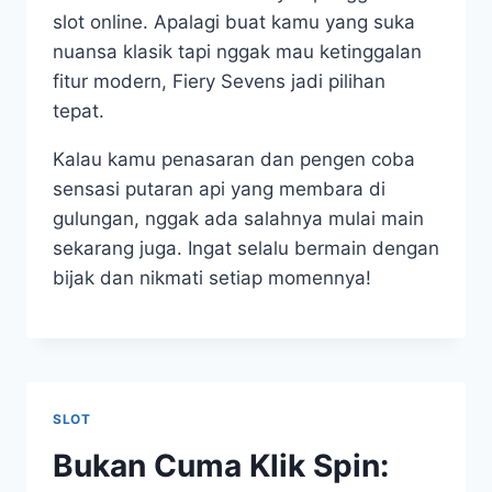
slot online. Apalagi buat kamu yang suka
nuansa klasik tapi nggak mau ketinggalan
fitur modern, Fiery Sevens jadi pilihan
tepat.
Kalau kamu penasaran dan pengen coba
sensasi putaran api yang membara di
gulungan, nggak ada salahnya mulai main
sekarang juga. Ingat selalu bermain dengan
bijak dan nikmati setiap momennya!
SLOT
Bukan Cuma Klik Spin: