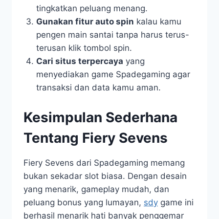
tingkatkan peluang menang.
Gunakan fitur auto spin
kalau kamu
pengen main santai tanpa harus terus-
terusan klik tombol spin.
Cari situs terpercaya
yang
menyediakan game Spadegaming agar
transaksi dan data kamu aman.
Kesimpulan Sederhana
Tentang Fiery Sevens
Fiery Sevens dari Spadegaming memang
bukan sekadar slot biasa. Dengan desain
yang menarik, gameplay mudah, dan
peluang bonus yang lumayan,
sdy
game ini
berhasil menarik hati banyak penggemar