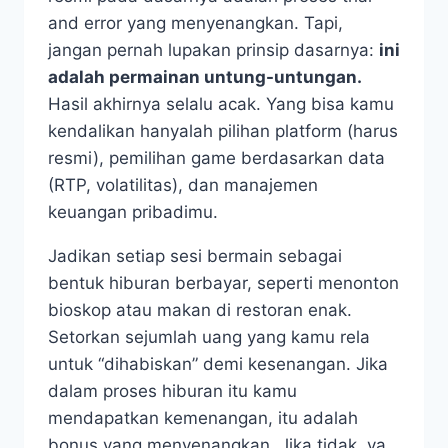
and error yang menyenangkan. Tapi,
jangan pernah lupakan prinsip dasarnya:
ini
adalah permainan untung-untungan.
Hasil akhirnya selalu acak. Yang bisa kamu
kendalikan hanyalah pilihan platform (harus
resmi), pemilihan game berdasarkan data
(RTP, volatilitas), dan manajemen
keuangan pribadimu.
Jadikan setiap sesi bermain sebagai
bentuk hiburan berbayar, seperti menonton
bioskop atau makan di restoran enak.
Setorkan sejumlah uang yang kamu rela
untuk “dihabiskan” demi kesenangan. Jika
dalam proses hiburan itu kamu
mendapatkan kemenangan, itu adalah
bonus yang menyenangkan. Jika tidak, ya