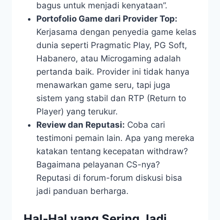
bagus untuk menjadi kenyataan”.
Portofolio Game dari Provider Top:
Kerjasama dengan penyedia game kelas
dunia seperti Pragmatic Play, PG Soft,
Habanero, atau Microgaming adalah
pertanda baik. Provider ini tidak hanya
menawarkan game seru, tapi juga
sistem yang stabil dan RTP (Return to
Player) yang terukur.
Review dan Reputasi:
Coba cari
testimoni pemain lain. Apa yang mereka
katakan tentang kecepatan withdraw?
Bagaimana pelayanan CS-nya?
Reputasi di forum-forum diskusi bisa
jadi panduan berharga.
Hal-Hal yang Sering Jadi