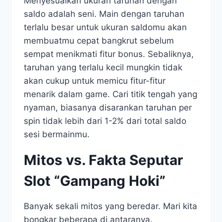
Menyesuaikan ukuran taruhan dengan
saldo adalah seni. Main dengan taruhan
terlalu besar untuk ukuran saldomu akan
membuatmu cepat bangkrut sebelum
sempat menikmati fitur bonus. Sebaliknya,
taruhan yang terlalu kecil mungkin tidak
akan cukup untuk memicu fitur-fitur
menarik dalam game. Cari titik tengah yang
nyaman, biasanya disarankan taruhan per
spin tidak lebih dari 1-2% dari total saldo
sesi bermainmu.
Mitos vs. Fakta Seputar
Slot “Gampang Hoki”
Banyak sekali mitos yang beredar. Mari kita
bongkar beberapa di antaranya.