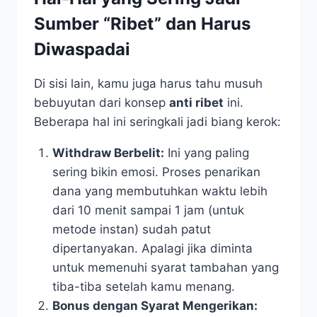
Sumber “Ribet” dan Harus
Diwaspadai
Di sisi lain, kamu juga harus tahu musuh
bebuyutan dari konsep
anti ribet
ini.
Beberapa hal ini seringkali jadi biang kerok:
Withdraw Berbelit:
Ini yang paling
sering bikin emosi. Proses penarikan
dana yang membutuhkan waktu lebih
dari 10 menit sampai 1 jam (untuk
metode instan) sudah patut
dipertanyakan. Apalagi jika diminta
untuk memenuhi syarat tambahan yang
tiba-tiba setelah kamu menang.
Bonus dengan Syarat Mengerikan: