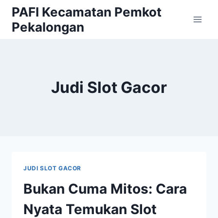
Skip
PAFI Kecamatan Pemkot
to
Pekalongan
content
Judi Slot Gacor
JUDI SLOT GACOR
Bukan Cuma Mitos: Cara
Nyata Temukan Slot