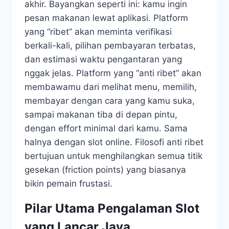
akhir. Bayangkan seperti ini: kamu ingin
pesan makanan lewat aplikasi. Platform
yang “ribet” akan meminta verifikasi
berkali-kali, pilihan pembayaran terbatas,
dan estimasi waktu pengantaran yang
nggak jelas. Platform yang “anti ribet” akan
membawamu dari melihat menu, memilih,
membayar dengan cara yang kamu suka,
sampai makanan tiba di depan pintu,
dengan effort minimal dari kamu. Sama
halnya dengan slot online. Filosofi anti ribet
bertujuan untuk menghilangkan semua titik
gesekan (friction points) yang biasanya
bikin pemain frustasi.
Pilar Utama Pengalaman Slot
yang Lancar Jaya