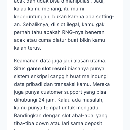
acak dan tidak bisa dimanipulasi. Jadi,
kalau kamu menang, itu murni
keberuntungan, bukan karena ada setting-
an. Sebaliknya, di slot ilegal, kamu gak
pernah tahu apakah RNG-nya beneran
acak atau cuma diatur buat bikin kamu
kalah terus.
Keamanan data juga jadi alasan utama.
Situs
game slot resmi
biasanya punya
sistem enkripsi canggih buat melindungi
data pribadi dan transaksi kamu. Mereka
juga punya customer support yang bisa
dihubungi 24 jam. Kalau ada masalah,
kamu punya tempat untuk mengadu.
Bandingkan dengan slot abal-abal yang
tiba-tiba down atau lari sama deposit