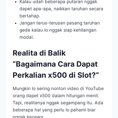
Kalau udah beberapa putaran nggak
dapet apa-apa, naikkan taruhan secara
bertahap.
Jangan terus-terusan pasang taruhan
gede kalau lo nggak siap kehilangan
modal.
Realita di Balik
“Bagaimana Cara Dapat
Perkalian x500 di Slot?”
Mungkin lo sering nonton video di YouTube
orang dapet x500 dalam hitungan menit.
Tapi, realitanya nggak segampang itu. Ada
beberapa hal yang perlu lo pahami biar
nggak kecewa.