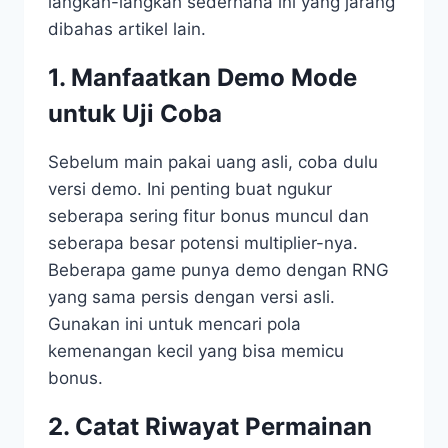
langkah-langkah sederhana ini yang jarang
dibahas artikel lain.
1. Manfaatkan Demo Mode
untuk Uji Coba
Sebelum main pakai uang asli, coba dulu
versi demo. Ini penting buat ngukur
seberapa sering fitur bonus muncul dan
seberapa besar potensi multiplier-nya.
Beberapa game punya demo dengan RNG
yang sama persis dengan versi asli.
Gunakan ini untuk mencari pola
kemenangan kecil yang bisa memicu
bonus.
2. Catat Riwayat Permainan