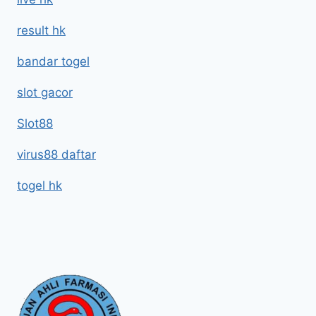
result hk
bandar togel
slot gacor
Slot88
virus88 daftar
togel hk