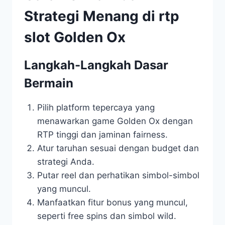
Strategi Menang di rtp
slot Golden Ox
Langkah-Langkah Dasar
Bermain
Pilih platform tepercaya yang
menawarkan game Golden Ox dengan
RTP tinggi dan jaminan fairness.
Atur taruhan sesuai dengan budget dan
strategi Anda.
Putar reel dan perhatikan simbol-simbol
yang muncul.
Manfaatkan fitur bonus yang muncul,
seperti free spins dan simbol wild.