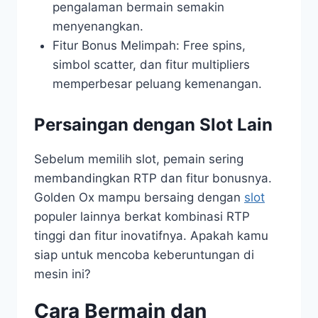
pengalaman bermain semakin
menyenangkan.
Fitur Bonus Melimpah: Free spins,
simbol scatter, dan fitur multipliers
memperbesar peluang kemenangan.
Persaingan dengan Slot Lain
Sebelum memilih slot, pemain sering
membandingkan RTP dan fitur bonusnya.
Golden Ox mampu bersaing dengan
slot
populer lainnya berkat kombinasi RTP
tinggi dan fitur inovatifnya. Apakah kamu
siap untuk mencoba keberuntungan di
mesin ini?
Cara Bermain dan