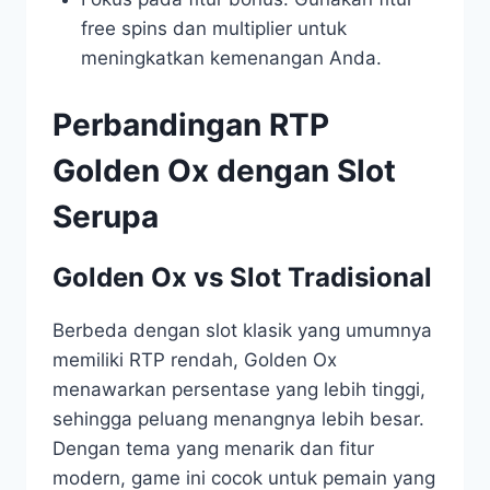
free spins dan multiplier untuk
meningkatkan kemenangan Anda.
Perbandingan RTP
Golden Ox dengan Slot
Serupa
Golden Ox vs Slot Tradisional
Berbeda dengan slot klasik yang umumnya
memiliki RTP rendah, Golden Ox
menawarkan persentase yang lebih tinggi,
sehingga peluang menangnya lebih besar.
Dengan tema yang menarik dan fitur
modern, game ini cocok untuk pemain yang