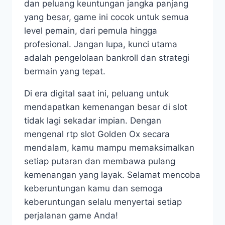
dan peluang keuntungan jangka panjang
yang besar, game ini cocok untuk semua
level pemain, dari pemula hingga
profesional. Jangan lupa, kunci utama
adalah pengelolaan bankroll dan strategi
bermain yang tepat.
Di era digital saat ini, peluang untuk
mendapatkan kemenangan besar di slot
tidak lagi sekadar impian. Dengan
mengenal rtp slot Golden Ox secara
mendalam, kamu mampu memaksimalkan
setiap putaran dan membawa pulang
kemenangan yang layak. Selamat mencoba
keberuntungan kamu dan semoga
keberuntungan selalu menyertai setiap
perjalanan game Anda!