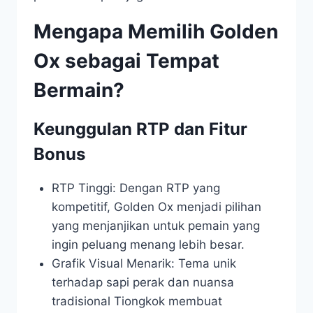
Mengapa Memilih Golden
Ox sebagai Tempat
Bermain?
Keunggulan RTP dan Fitur
Bonus
RTP Tinggi: Dengan RTP yang
kompetitif, Golden Ox menjadi pilihan
yang menjanjikan untuk pemain yang
ingin peluang menang lebih besar.
Grafik Visual Menarik: Tema unik
terhadap sapi perak dan nuansa
tradisional Tiongkok membuat