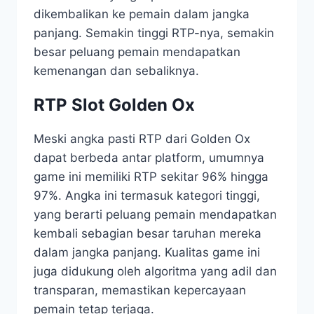
dikembalikan ke pemain dalam jangka
panjang. Semakin tinggi RTP-nya, semakin
besar peluang pemain mendapatkan
kemenangan dan sebaliknya.
RTP Slot Golden Ox
Meski angka pasti RTP dari Golden Ox
dapat berbeda antar platform, umumnya
game ini memiliki RTP sekitar 96% hingga
97%. Angka ini termasuk kategori tinggi,
yang berarti peluang pemain mendapatkan
kembali sebagian besar taruhan mereka
dalam jangka panjang. Kualitas game ini
juga didukung oleh algoritma yang adil dan
transparan, memastikan kepercayaan
pemain tetap terjaga.