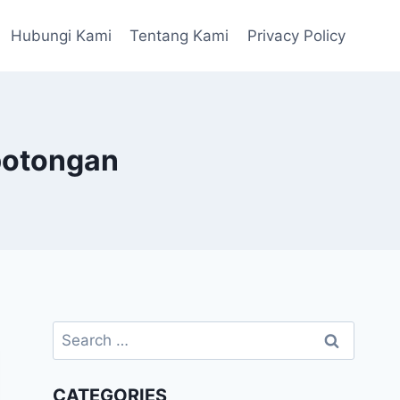
Hubungi Kami
Tentang Kami
Privacy Policy
 potongan
Search
for:
CATEGORIES