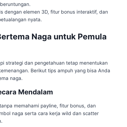
beruntungan.
 dengan elemen 3D, fitur bonus interaktif, dan
petualangan nyata.
 Bertema Naga untuk Pemula
pi strategi dan pengetahuan tetap menentukan
emenangan. Berikut tips ampuh yang bisa Anda
ema naga.
secara Mendalam
anpa memahami payline, fitur bonus, dan
ol naga serta cara kerja wild dan scatter
.