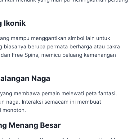
g Ikonik
 yang mampu menggantikan simbol lain untuk
g biasanya berupa permata berharga atau cakra
dan Free Spins, memicu peluang kemenangan
ualangan Naga
 yang membawa pemain melewati peta fantasi,
un naga. Interaksi semacam ini membuat
ri monoton.
ang Menang Besar