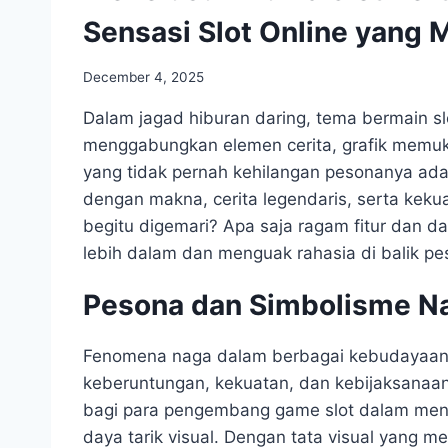
Sensasi Slot Online yang 
December 4, 2025
Dalam jagad hiburan daring, tema bermain s
menggabungkan elemen cerita, grafik memuk
yang tidak pernah kehilangan pesonanya adal
dengan makna, cerita legendaris, serta keku
begitu digemari? Apa saja ragam fitur dan d
lebih dalam dan menguak rahasia di balik p
Pesona dan Simbolisme Na
Fenomena naga dalam berbagai kebudayaan,
keberuntungan, kekuatan, dan kebijaksanaa
bagi para pengembang game slot dalam men
daya tarik visual. Dengan tata visual yang 