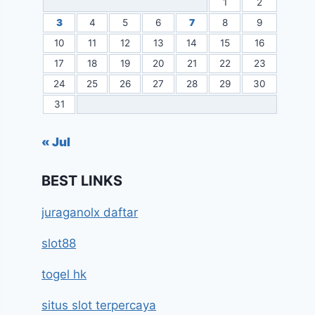
1
2
3
4
5
6
7
8
9
10
11
12
13
14
15
16
17
18
19
20
21
22
23
24
25
26
27
28
29
30
31
« Jul
BEST LINKS
juraganolx daftar
slot88
togel hk
situs slot terpercaya