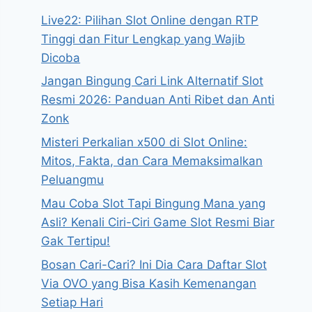
Live22: Pilihan Slot Online dengan RTP
Tinggi dan Fitur Lengkap yang Wajib
Dicoba
Jangan Bingung Cari Link Alternatif Slot
Resmi 2026: Panduan Anti Ribet dan Anti
Zonk
Misteri Perkalian x500 di Slot Online:
Mitos, Fakta, dan Cara Memaksimalkan
Peluangmu
Mau Coba Slot Tapi Bingung Mana yang
Asli? Kenali Ciri-Ciri Game Slot Resmi Biar
Gak Tertipu!
Bosan Cari-Cari? Ini Dia Cara Daftar Slot
Via OVO yang Bisa Kasih Kemenangan
Setiap Hari