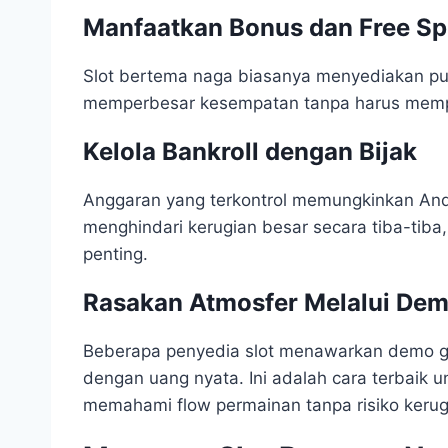
Manfaatkan Bonus dan Free Sp
Slot bertema naga biasanya menyediakan pu
memperbesar kesempatan tanpa harus mempe
Kelola Bankroll dengan Bijak
Anggaran yang terkontrol memungkinkan And
menghindari kerugian besar secara tiba-tib
penting.
Rasakan Atmosfer Melalui De
Beberapa penyedia slot menawarkan demo g
dengan uang nyata. Ini adalah cara terbaik
memahami flow permainan tanpa risiko kerug