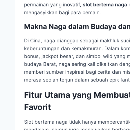
permainan yang inovatif,
slot bertema naga
m
mengasyikkan bagi para pemain.
Makna Naga dalam Budaya dan
Di Cina, naga dianggap sebagai makhluk suci
keberuntungan dan kemakmuran. Dalam konteks 
bonus, jackpot besar, dan simbol wild yan
budaya Barat, naga sering kali dikaitkan den
memberi sumber inspirasi bagi cerita dan m
merasa seolah terjun dalam sebuah epik fan
Fitur Utama yang Membuat
Favorit
Slot bertema naga tidak hanya mempercantik
mendalam, namun juga menawarkan berbagai