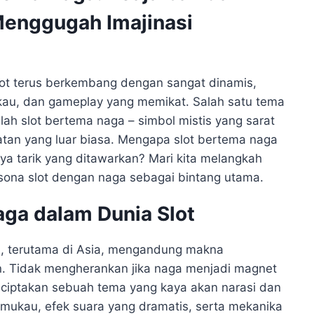
Menggugah Imajinasi
lot terus berkembang dengan sangat dinamis,
au, dan gameplay yang memikat. Salah satu tema
ah slot bertema naga – simbol mistis yang sarat
atan yang luar biasa. Mengapa slot bertema naga
aya tarik yang ditawarkan? Mari kita melangkah
esona slot dengan naga sebagai bintang utama.
ga dalam Dunia Slot
 terutama di Asia, mengandung makna
n. Tidak mengherankan jika naga menjadi magnet
ciptakan sebuah tema yang kaya akan narasi dan
memukau, efek suara yang dramatis, serta mekanika