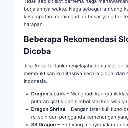
Tidak sedikit slot bertema naga menawarkan j
berjalannya waktu. Naga sebagai lambang k
kesempatan meraih hadiah besar yang tak t
harapan.
Beberapa Rekomendasi Sl
Dicoba
Jika Anda tertarik menjelajahi dunia slot be
membuktikan kualitasnya secara global dan s
Indonesia.
Dragon’s Luck
– Menghadirkan grafik kla
putaran gratis dan simbol stacked wild 
Dragon Shrine
– Dengan latar kuil kuno 
re-spin dan pengganda kemenangan yang
88 Dragon
– Slot yang menyediakan bonu