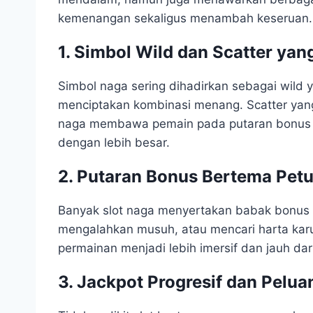
kemenangan sekaligus menambah keseruan.
1. Simbol Wild dan Scatter yan
Simbol naga sering dihadirkan sebagai wild
menciptakan kombinasi menang. Scatter yan
naga membawa pemain pada putaran bonus 
dengan lebih besar.
2. Putaran Bonus Bertema Pet
Banyak slot naga menyertakan babak bonus
mengalahkan musuh, atau mencari harta kar
permainan menjadi lebih imersif dan jauh da
3. Jackpot Progresif dan Pelu