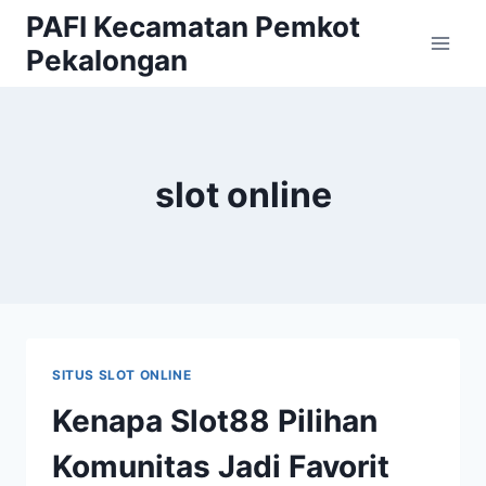
Skip
PAFI Kecamatan Pemkot
to
Pekalongan
content
slot online
SITUS SLOT ONLINE
Kenapa Slot88 Pilihan
Komunitas Jadi Favorit