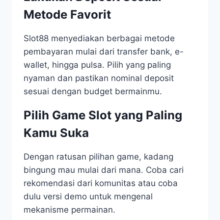
Metode Favorit
Slot88 menyediakan berbagai metode
pembayaran mulai dari transfer bank, e-
wallet, hingga pulsa. Pilih yang paling
nyaman dan pastikan nominal deposit
sesuai dengan budget bermainmu.
Pilih Game Slot yang Paling
Kamu Suka
Dengan ratusan pilihan game, kadang
bingung mau mulai dari mana. Coba cari
rekomendasi dari komunitas atau coba
dulu versi demo untuk mengenal
mekanisme permainan.