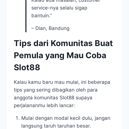
service-nya selalu sigap
bantuin.”
– Dian, Bandung
Tips dari Komunitas Buat
Pemula yang Mau Coba
Slot88
Kalau kamu baru mau mulai, ini beberapa
tips yang sering dibagikan oleh para
anggota komunitas Slot88 supaya
perjalananmu lebih lancar:
Mulai dengan modal kecil dulu, jangan
langsung taruh taruhan besar.