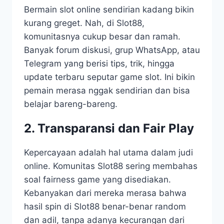
Bermain slot online sendirian kadang bikin
kurang greget. Nah, di Slot88,
komunitasnya cukup besar dan ramah.
Banyak forum diskusi, grup WhatsApp, atau
Telegram yang berisi tips, trik, hingga
update terbaru seputar game slot. Ini bikin
pemain merasa nggak sendirian dan bisa
belajar bareng-bareng.
2. Transparansi dan Fair Play
Kepercayaan adalah hal utama dalam judi
online. Komunitas Slot88 sering membahas
soal fairness game yang disediakan.
Kebanyakan dari mereka merasa bahwa
hasil spin di Slot88 benar-benar random
dan adil, tanpa adanya kecurangan dari