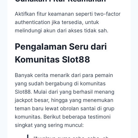
Aktifkan fitur keamanan seperti two-factor
authentication jika tersedia, untuk
melindungi akun dari akses tidak sah.
Pengalaman Seru dari
Komunitas Slot88
Banyak cerita menarik dari para pemain
yang sudah bergabung di komunitas
Slot88. Mulai dari yang berhasil menang
jackpot besar, hingga yang menemukan
teman baru lewat obrolan santai di grup
komunitas. Berikut beberapa testimoni
singkat yang sering muncul: