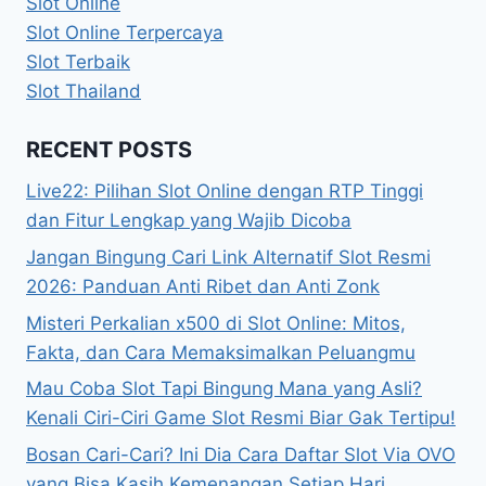
Slot Online
Slot Online Terpercaya
Slot Terbaik
Slot Thailand
RECENT POSTS
Live22: Pilihan Slot Online dengan RTP Tinggi
dan Fitur Lengkap yang Wajib Dicoba
Jangan Bingung Cari Link Alternatif Slot Resmi
2026: Panduan Anti Ribet dan Anti Zonk
Misteri Perkalian x500 di Slot Online: Mitos,
Fakta, dan Cara Memaksimalkan Peluangmu
Mau Coba Slot Tapi Bingung Mana yang Asli?
Kenali Ciri-Ciri Game Slot Resmi Biar Gak Tertipu!
Bosan Cari-Cari? Ini Dia Cara Daftar Slot Via OVO
yang Bisa Kasih Kemenangan Setiap Hari