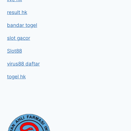
result hk
bandar togel
slot gacor
Slot88
virus88 daftar
togel hk