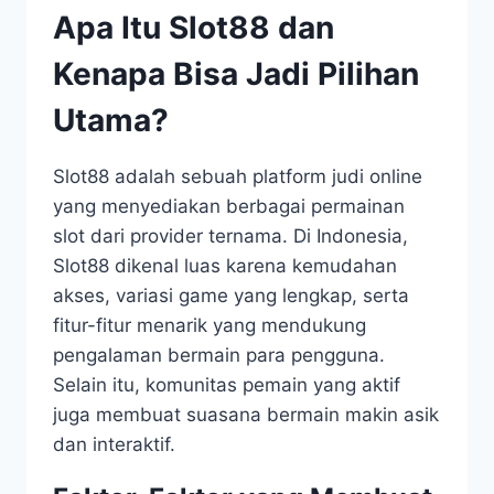
Apa Itu Slot88 dan
Kenapa Bisa Jadi Pilihan
Utama?
Slot88 adalah sebuah platform judi online
yang menyediakan berbagai permainan
slot dari provider ternama. Di Indonesia,
Slot88 dikenal luas karena kemudahan
akses, variasi game yang lengkap, serta
fitur-fitur menarik yang mendukung
pengalaman bermain para pengguna.
Selain itu, komunitas pemain yang aktif
juga membuat suasana bermain makin asik
dan interaktif.