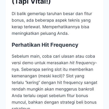
(Tapi Vital!)
Di balik gemerlap taruhan besar dan fitur
bonus, ada beberapa aspek teknis yang
kerap terlewat. Memperhatikannya bisa
meningkatkan peluang Anda.
Perhatikan Hit Frequency
Sebelum main, coba cari ulasan atau coba
versi demo untuk merasakan
hit frequency
-
nya. Seberapa sering slot itu memberikan
kemenangan (meski kecil)? Slot yang
terlalu “kering” dengan hit frequency sangat
rendah mungkin akan menggerus bankroll
Anda terlalu cepat sebelum fitur bonus
muncul, bahkan dengan strategi beli bonus
sekalipun.