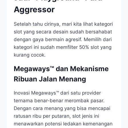
Aggressor
Setelah tahu cirinya, mari kita lihat kategori
slot yang secara desain sudah bersahabat
dengan gaya bermain agresif. Memilih dari
kategori ini sudah memfilter 50% slot yang
kurang cocok.
Megaways™ dan Mekanisme
Ribuan Jalan Menang
Inovasi Megaways™ dari satu provider
ternama benar-benar merombak pasar.
Dengan cara menang yang bisa mencapai
ratusan ribu per putaran, slot jenis ini
menawarkan potensi ledakan kemenangan