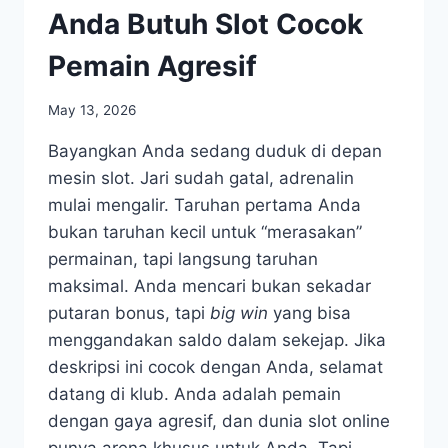
Anda Butuh Slot Cocok
Pemain Agresif
May 13, 2026
Bayangkan Anda sedang duduk di depan
mesin slot. Jari sudah gatal, adrenalin
mulai mengalir. Taruhan pertama Anda
bukan taruhan kecil untuk “merasakan”
permainan, tapi langsung taruhan
maksimal. Anda mencari bukan sekadar
putaran bonus, tapi
big win
yang bisa
menggandakan saldo dalam sekejap. Jika
deskripsi ini cocok dengan Anda, selamat
datang di klub. Anda adalah pemain
dengan gaya agresif, dan dunia slot online