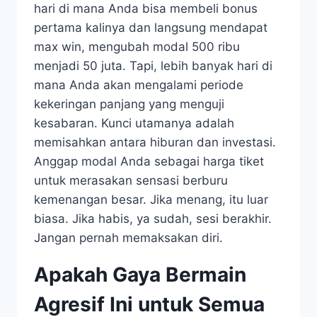
hari di mana Anda bisa membeli bonus
pertama kalinya dan langsung mendapat
max win, mengubah modal 500 ribu
menjadi 50 juta. Tapi, lebih banyak hari di
mana Anda akan mengalami periode
kekeringan panjang yang menguji
kesabaran. Kunci utamanya adalah
memisahkan antara hiburan dan investasi.
Anggap modal Anda sebagai harga tiket
untuk merasakan sensasi berburu
kemenangan besar. Jika menang, itu luar
biasa. Jika habis, ya sudah, sesi berakhir.
Jangan pernah memaksakan diri.
Apakah Gaya Bermain
Agresif Ini untuk Semua