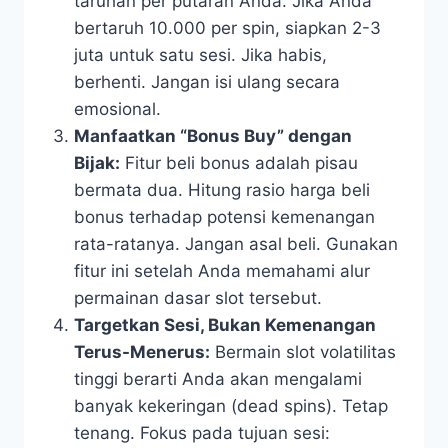
taruhan per putaran Anda. Jika Anda
bertaruh 10.000 per spin, siapkan 2-3
juta untuk satu sesi. Jika habis,
berhenti. Jangan isi ulang secara
emosional.
Manfaatkan “Bonus Buy” dengan
Bijak:
Fitur beli bonus adalah pisau
bermata dua. Hitung rasio harga beli
bonus terhadap potensi kemenangan
rata-ratanya. Jangan asal beli. Gunakan
fitur ini setelah Anda memahami alur
permainan dasar slot tersebut.
Targetkan Sesi, Bukan Kemenangan
Terus-Menerus:
Bermain slot volatilitas
tinggi berarti Anda akan mengalami
banyak kekeringan (dead spins). Tetap
tenang. Fokus pada tujuan sesi: