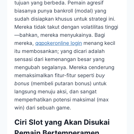
tujuan yang berbeda. Pemain agresif
biasanya punya bankroll (modal) yang
sudah disiapkan khusus untuk strategi ini.
Mereka tidak takut dengan volatilitas tinggi
—bahkan, mereka menyukainya. Bagi
mereka,
qqpokeronline login
menang kecil
itu membosankan; yang dicari adalah
sensasi dari kemenangan besar yang
mengubah segalanya. Mereka cenderung
memaksimalkan fitur-fitur seperti
buy
bonus
(membeli putaran bonus) untuk
langsung menuju aksi, dan sangat
memperhatikan potensi maksimal (max
win) dari sebuah game.
Ciri Slot yang Akan Disukai
Pemain Bertemperamen