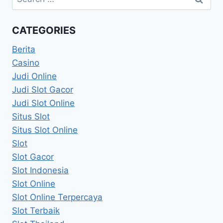
for:
CATEGORIES
Berita
Casino
Judi Online
Judi Slot Gacor
Judi Slot Online
Situs Slot
Situs Slot Online
Slot
Slot Gacor
Slot Indonesia
Slot Online
Slot Online Terpercaya
Slot Terbaik