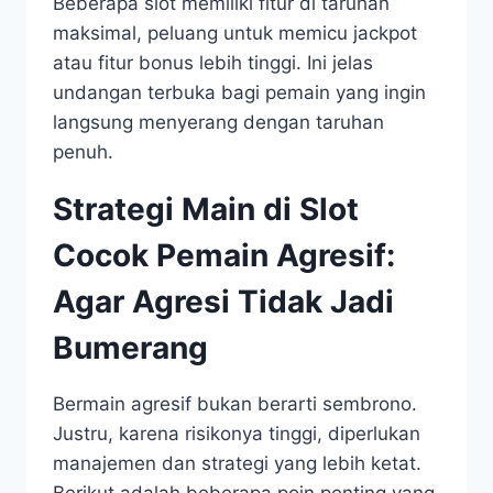
Beberapa slot memiliki fitur di taruhan
maksimal, peluang untuk memicu jackpot
atau fitur bonus lebih tinggi. Ini jelas
undangan terbuka bagi pemain yang ingin
langsung menyerang dengan taruhan
penuh.
Strategi Main di Slot
Cocok Pemain Agresif:
Agar Agresi Tidak Jadi
Bumerang
Bermain agresif bukan berarti sembrono.
Justru, karena risikonya tinggi, diperlukan
manajemen dan strategi yang lebih ketat.
Berikut adalah beberapa poin penting yang