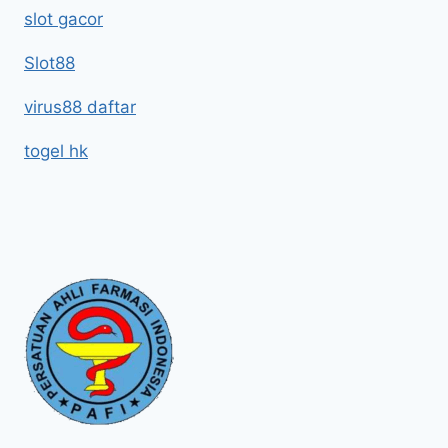
slot gacor
Slot88
virus88 daftar
togel hk