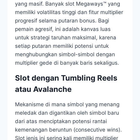
yang masif. Banyak slot Megaways™ yang
memiliki volatilitas tinggi dan fitur multiplier
progresif selama putaran bonus. Bagi
pemain agresif, ini adalah kanvas luas
untuk strategi taruhan maksimal, karena
setiap putaran memiliki potensi untuk
menghubungkan simbol-simbol dengan
multiplier gede di banyak baris sekaligus.
Slot dengan Tumbling Reels
atau Avalanche
Mekanisme di mana simbol yang menang
meledak dan digantikan oleh simbol baru
dari atas menciptakan potensi rantai
kemenangan beruntun (consecutive wins).
Slot jenis ini sering kali memiliki multiplier