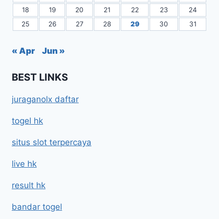
18
19
20
21
22
23
24
25
26
27
28
29
30
31
« Apr
Jun »
BEST LINKS
juraganolx daftar
togel hk
situs slot terpercaya
live hk
result hk
bandar togel