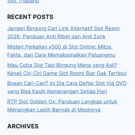
Slot Thailand
RECENT POSTS
Jangan Bingung Cari Link Alternatif Slot Resmi
2026: Panduan Anti Ribet dan Anti Zonk
Misteri Perkalian x500 di Slot Online: Mitos,
Fakta, dan Cara Memaksimalkan Peluangmu
Mau Coba Slot Tapi Bingung Mana yang Asli?
Kenali Ciri-Ciri Game Slot Resmi Biar Gak Tertipu!
Bosan Cari-Cari? Ini Dia Cara Daftar Slot Via OVO
yang Bisa Kasih Kemenangan Setiap Hari
RTP Slot Golden Ox: Panduan Lengkap untuk
Menangkan Lebih Banyak di Mesinnya
ARCHIVES