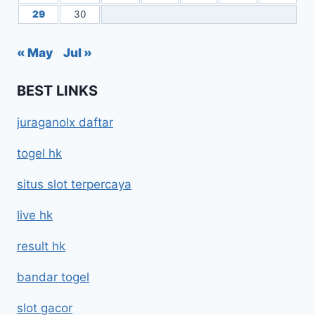
29
30
« May
Jul »
BEST LINKS
juraganolx daftar
togel hk
situs slot terpercaya
live hk
result hk
bandar togel
slot gacor