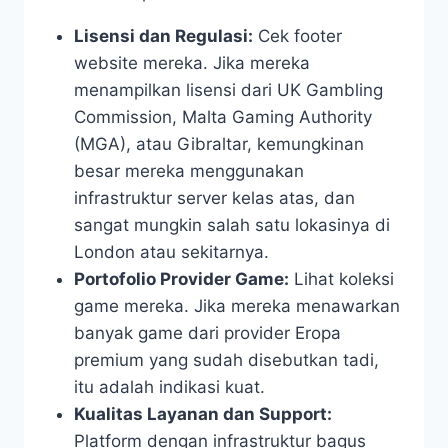
Lisensi dan Regulasi:
Cek footer
website mereka. Jika mereka
menampilkan lisensi dari UK Gambling
Commission, Malta Gaming Authority
(MGA), atau Gibraltar, kemungkinan
besar mereka menggunakan
infrastruktur server kelas atas, dan
sangat mungkin salah satu lokasinya di
London atau sekitarnya.
Portofolio Provider Game:
Lihat koleksi
game mereka. Jika mereka menawarkan
banyak game dari provider Eropa
premium yang sudah disebutkan tadi,
itu adalah indikasi kuat.
Kualitas Layanan dan Support:
Platform dengan infrastruktur bagus