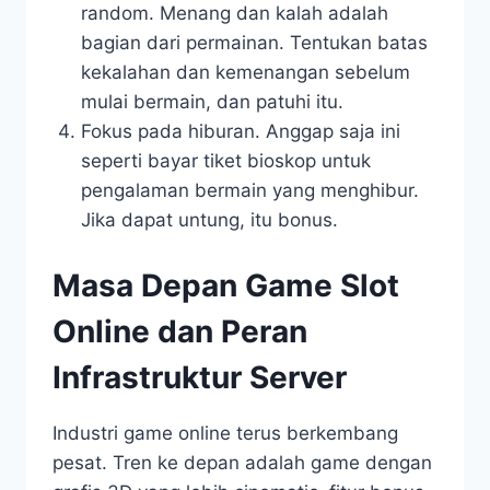
random. Menang dan kalah adalah
bagian dari permainan. Tentukan batas
kekalahan dan kemenangan sebelum
mulai bermain, dan patuhi itu.
Fokus pada hiburan. Anggap saja ini
seperti bayar tiket bioskop untuk
pengalaman bermain yang menghibur.
Jika dapat untung, itu bonus.
Masa Depan Game Slot
Online dan Peran
Infrastruktur Server
Industri game online terus berkembang
pesat. Tren ke depan adalah game dengan