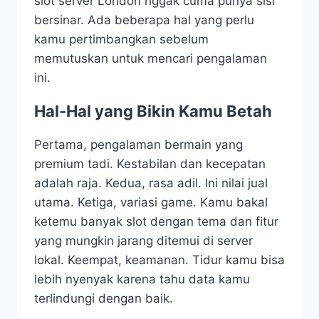
slot server London nggak cuma punya sisi
bersinar. Ada beberapa hal yang perlu
kamu pertimbangkan sebelum
memutuskan untuk mencari pengalaman
ini.
Hal-Hal yang Bikin Kamu Betah
Pertama, pengalaman bermain yang
premium tadi. Kestabilan dan kecepatan
adalah raja. Kedua, rasa adil. Ini nilai jual
utama. Ketiga, variasi game. Kamu bakal
ketemu banyak slot dengan tema dan fitur
yang mungkin jarang ditemui di server
lokal. Keempat, keamanan. Tidur kamu bisa
lebih nyenyak karena tahu data kamu
terlindungi dengan baik.