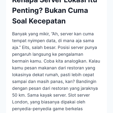
Penting? Bukan Cuma
Soal Kecepatan
Banyak yang mikir, “Ah, server kan cuma
tempat nyimpen data, di mana aja sama
aja.” Eits, salah besar. Posisi server punya
pengaruh langsung ke pengalaman
bermain kamu. Coba kita analogikan. Kalau
kamu pesan makanan dari restoran yang
lokasinya dekat rumah, pasti lebih cepat
sampai dan masih panas, kan? Bandingin
dengan pesan dari restoran yang jaraknya
50 km. Sama kayak server. Slot server
London, yang biasanya dipakai oleh
penyedia-penyedia game berkelas