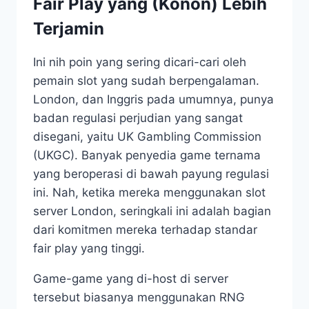
Fair Play yang (Konon) Lebih
Terjamin
Ini nih poin yang sering dicari-cari oleh
pemain slot yang sudah berpengalaman.
London, dan Inggris pada umumnya, punya
badan regulasi perjudian yang sangat
disegani, yaitu UK Gambling Commission
(UKGC). Banyak penyedia game ternama
yang beroperasi di bawah payung regulasi
ini. Nah, ketika mereka menggunakan slot
server London, seringkali ini adalah bagian
dari komitmen mereka terhadap standar
fair play yang tinggi.
Game-game yang di-host di server
tersebut biasanya menggunakan RNG