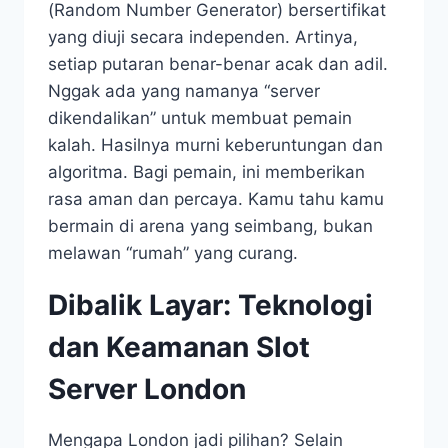
(Random Number Generator) bersertifikat
yang diuji secara independen. Artinya,
setiap putaran benar-benar acak dan adil.
Nggak ada yang namanya “server
dikendalikan” untuk membuat pemain
kalah. Hasilnya murni keberuntungan dan
algoritma. Bagi pemain, ini memberikan
rasa aman dan percaya. Kamu tahu kamu
bermain di arena yang seimbang, bukan
melawan “rumah” yang curang.
Dibalik Layar: Teknologi
dan Keamanan Slot
Server London
Mengapa London jadi pilihan? Selain