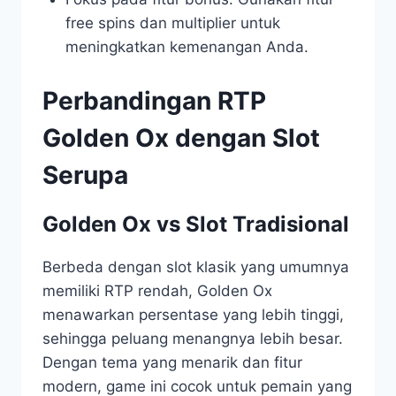
free spins dan multiplier untuk
meningkatkan kemenangan Anda.
Perbandingan RTP
Golden Ox dengan Slot
Serupa
Golden Ox vs Slot Tradisional
Berbeda dengan slot klasik yang umumnya
memiliki RTP rendah, Golden Ox
menawarkan persentase yang lebih tinggi,
sehingga peluang menangnya lebih besar.
Dengan tema yang menarik dan fitur
modern, game ini cocok untuk pemain yang