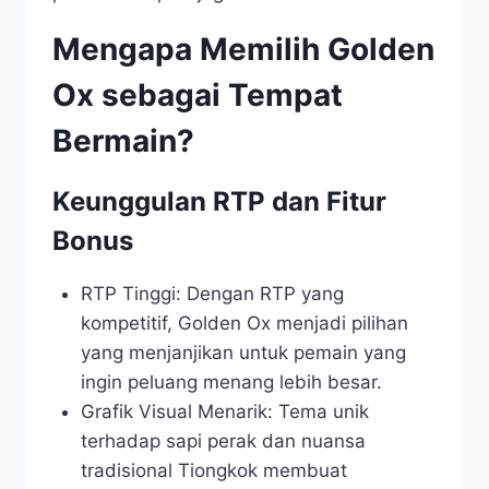
Mengapa Memilih Golden
Ox sebagai Tempat
Bermain?
Keunggulan RTP dan Fitur
Bonus
RTP Tinggi: Dengan RTP yang
kompetitif, Golden Ox menjadi pilihan
yang menjanjikan untuk pemain yang
ingin peluang menang lebih besar.
Grafik Visual Menarik: Tema unik
terhadap sapi perak dan nuansa
tradisional Tiongkok membuat