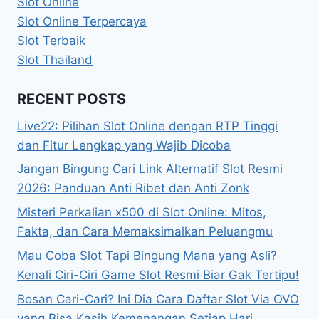
Slot Online
Slot Online Terpercaya
Slot Terbaik
Slot Thailand
RECENT POSTS
Live22: Pilihan Slot Online dengan RTP Tinggi
dan Fitur Lengkap yang Wajib Dicoba
Jangan Bingung Cari Link Alternatif Slot Resmi
2026: Panduan Anti Ribet dan Anti Zonk
Misteri Perkalian x500 di Slot Online: Mitos,
Fakta, dan Cara Memaksimalkan Peluangmu
Mau Coba Slot Tapi Bingung Mana yang Asli?
Kenali Ciri-Ciri Game Slot Resmi Biar Gak Tertipu!
Bosan Cari-Cari? Ini Dia Cara Daftar Slot Via OVO
yang Bisa Kasih Kemenangan Setiap Hari