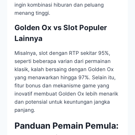
ingin kombinasi hiburan dan peluang
menang tinggi.
Golden Ox vs Slot Populer
Lainnya
Misalnya, slot dengan RTP sekitar 95%,
seperti beberapa varian dari permainan
klasik, kalah bersaing dengan Golden Ox
yang menawarkan hingga 97%. Selain itu,
fitur bonus dan mekanisme game yang
inovatif membuat Golden Ox lebih menarik
dan potensial untuk keuntungan jangka
panjang.
Panduan Pemain Pemula: