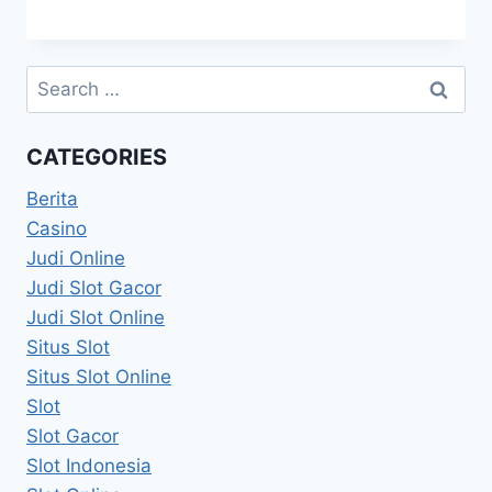
Search
for:
CATEGORIES
Berita
Casino
Judi Online
Judi Slot Gacor
Judi Slot Online
Situs Slot
Situs Slot Online
Slot
Slot Gacor
Slot Indonesia