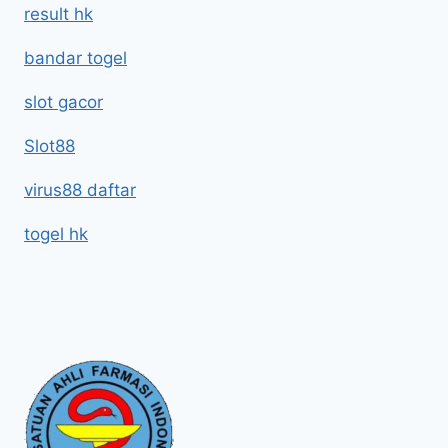
result hk
bandar togel
slot gacor
Slot88
virus88 daftar
togel hk