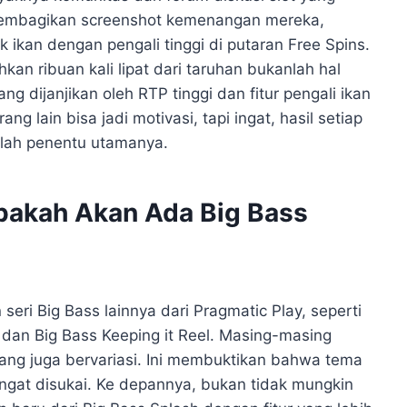
embagikan screenshot kemenangan mereka,
ikan dengan pengali tinggi di putaran Free Spins.
an ribuan kali lipat dari taruhan bukanlah hal
g dijanjikan oleh RTP tinggi dan fitur pengali ikan
g lain bisa jadi motivasi, tapi ingat, hasil setiap
alah penentu utamanya.
pakah Akan Ada Big Bass
seri Big Bass lainnya dari Pragmatic Play, seperti
dan Big Bass Keeping it Reel. Masing-masing
yang juga bervariasi. Ini membuktikan bahwa tema
gat disukai. Ke depannya, bukan tidak mungkin