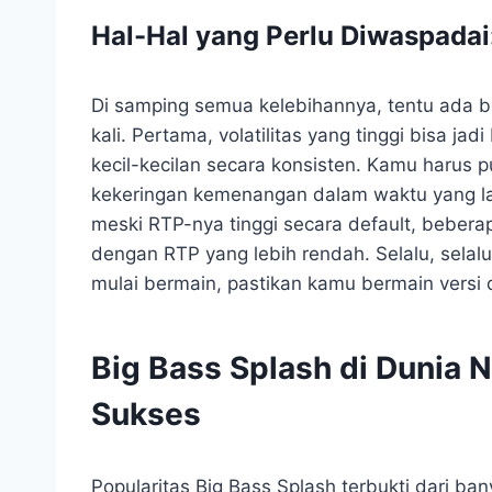
Hal-Hal yang Perlu Diwaspadai
Di samping semua kelebihannya, tentu ada be
kali. Pertama, volatilitas yang tinggi bisa
kecil-kecilan secara konsisten. Kamu harus 
kekeringan kemenangan dalam waktu yang la
meski RTP-nya tinggi secara default, bebera
dengan RTP yang lebih rendah. Selalu, selalu
mulai bermain, pastikan kamu bermain versi
Big Bass Splash di Dunia 
Sukses
Popularitas Big Bass Splash terbukti dari ba