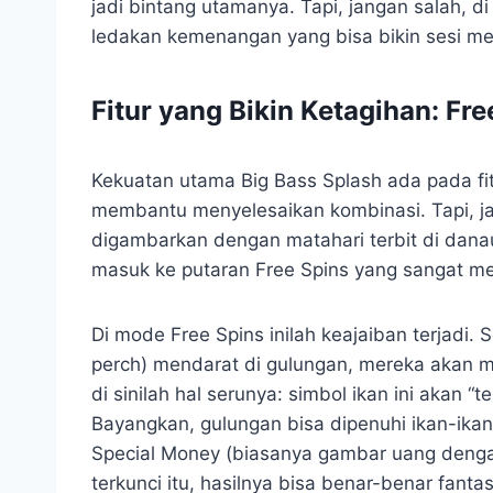
jadi bintang utamanya. Tapi, jangan salah, di
ledakan kemenangan yang bisa bikin sesi m
Fitur yang Bikin Ketagihan: Fr
Kekuatan utama Big Bass Splash ada pada fi
membantu menyelesaikan kombinasi. Tapi, ja
digambarkan dengan matahari terbit di danau
masuk ke putaran Free Spins yang sangat m
Di mode Free Spins inilah keajaiban terjadi. Se
perch) mendarat di gulungan, mereka akan mem
di sinilah hal serunya: simbol ikan ini akan “t
Bayangkan, gulungan bisa dipenuhi ikan-ikan
Special Money (biasanya gambar uang denga
terkunci itu, hasilnya bisa benar-benar fantas