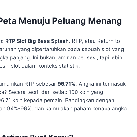
: Peta Menuju Peluang Menang
n:
RTP Slot Big Bass Splash
. RTP, atau Return to
l taruhan yang dipertaruhkan pada sebuah slot yang
a panjang. Ini bukan jaminan per sesi, tapi lebih
sin slot dalam konteks statistik.
ngumumkan RTP sebesar
96.71%
. Angka ini termasuk
apa? Secara teori, dari setiap 100 koin yang
 96.71 koin kepada pemain. Bandingkan dengan
kisaran 94%-96%, dan kamu akan paham kenapa angka