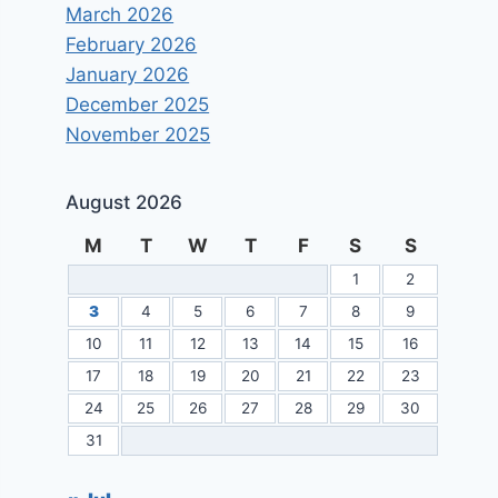
March 2026
February 2026
January 2026
December 2025
November 2025
August 2026
M
T
W
T
F
S
S
1
2
3
4
5
6
7
8
9
10
11
12
13
14
15
16
17
18
19
20
21
22
23
24
25
26
27
28
29
30
31