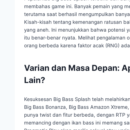
membahas game ini. Banyak pemain yang m
terutama saat berhasil mengumpulkan banyak 
Kisah-kisah tentang kemenangan ratusan bahk
yang aneh. Ini menunjukkan bahwa potensi yan
itu benar-benar nyata. Melihat pengalaman oran
orang berbeda karena faktor acak (RNG) ad
Varian dan Masa Depan: A
Lain?
Kesuksesan Big Bass Splash telah melahirkan 
Big Bass Bonanza, Big Bass Amazon Xtreme, 
punya twist dan fitur berbeda, dengan RTP 
memancing dengan ikan bass ini memang san