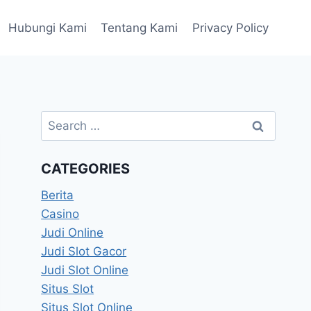
Hubungi Kami
Tentang Kami
Privacy Policy
Search
for:
CATEGORIES
Berita
Casino
Judi Online
Judi Slot Gacor
Judi Slot Online
Situs Slot
Situs Slot Online