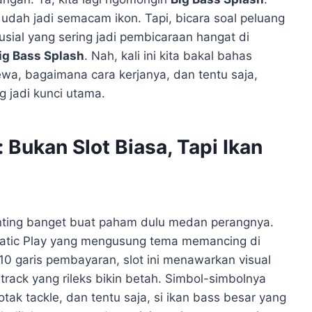
 udah jadi semacam ikon. Tapi, bicara soal peluang
sial yang sering jadi pembicaraan hangat di
ig Bass Splash
. Nah, kali ini kita bakal bahas
imewa, bagaimana cara kerjanya, dan tentu saja,
 jadi kunci utama.
Bukan Slot Biasa, Tapi Ikan
nting banget buat paham dulu medan perangnya.
gmatic Play yang mengusung tema memancing di
0 garis pembayaran, slot ini menawarkan visual
rack yang rileks bikin betah. Simbol-simbolnya
ak tackle, dan tentu saja, si ikan bass besar yang