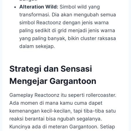
Alteration Wild:
Simbol wild yang
transformasi. Dia akan mengubah semua
simbol Reactoonz dengan jenis warna
paling sedikit di grid menjadi jenis warna
yang paling banyak, bikin cluster raksasa
dalam sekejap.
Strategi dan Sensasi
Mengejar Gargantoon
Gameplay Reactoonz itu seperti rollercoaster.
Ada momen di mana kamu cuma dapet
kemenangan kecil-kecilan, tapi tiba-tiba satu
reaksi berantai bisa ngubah segalanya.
Kuncinya ada di meteran Gargantoon. Setiap