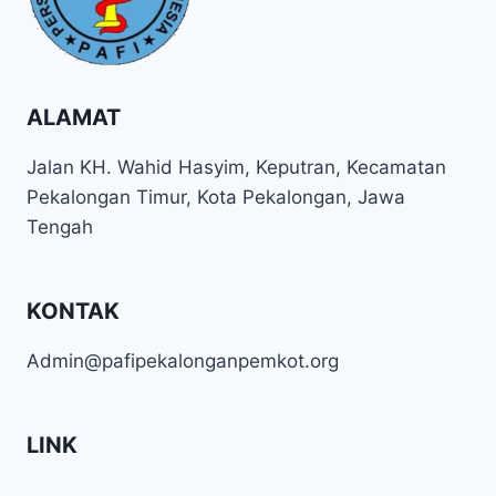
ALAMAT
Jalan KH. Wahid Hasyim, Keputran, Kecamatan
Pekalongan Timur, Kota Pekalongan, Jawa
Tengah
KONTAK
Admin@pafipekalonganpemkot.org
LINK