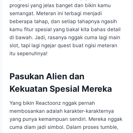
progresi yang jelas banget dan bikin kamu
semangat. Meteran ini terbagi menjadi
beberapa tahap, dan setiap tahapnya ngasih
kamu fitur spesial yang bakal kita bahas detail
di bawah. Jadi, rasanya nggak cuma lagi main
slot, tapi lagi ngejar quest buat ngisi meteran
itu sepenuhnya!
Pasukan Alien dan
Kekuatan Spesial Mereka
Yang bikin Reactoonz nggak pernah
membosankan adalah karakter-karakternya
yang punya kemampuan sendiri. Mereka nggak
cuma diam jadi simbol. Dalam proses tumble,