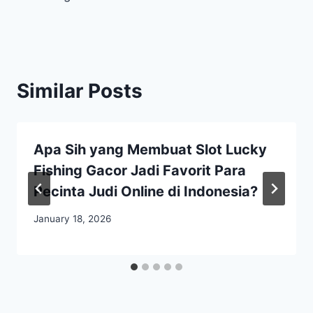
Similar Posts
Apa Sih yang Membuat Slot Lucky
Fishing Gacor Jadi Favorit Para
Pecinta Judi Online di Indonesia?
January 18, 2026