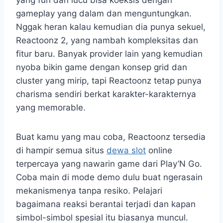
gameplay yang dalam dan menguntungkan.
Nggak heran kalau kemudian dia punya sekuel,
Reactoonz 2, yang nambah kompleksitas dan
fitur baru. Banyak provider lain yang kemudian
nyoba bikin game dengan konsep grid dan
cluster yang mirip, tapi Reactoonz tetap punya
charisma sendiri berkat karakter-karakternya
yang memorable.
Buat kamu yang mau coba, Reactoonz tersedia
di hampir semua situs
dewa slot
online
terpercaya yang nawarin game dari Play’N Go.
Coba main di mode demo dulu buat ngerasain
mekanismenya tanpa resiko. Pelajari
bagaimana reaksi berantai terjadi dan kapan
simbol-simbol spesial itu biasanya muncul.