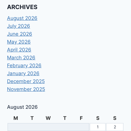
ARCHIVES
August 2026
July 2026
June 2026
May 2026
April 2026
March 2026
February 2026
January 2026
December 2025
November 2025
August 2026
M
T
W
T
F
S
S
1
2