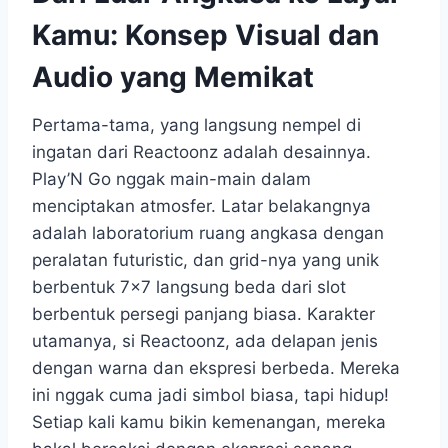
Kamu: Konsep Visual dan
Audio yang Memikat
Pertama-tama, yang langsung nempel di
ingatan dari Reactoonz adalah desainnya.
Play’N Go nggak main-main dalam
menciptakan atmosfer. Latar belakangnya
adalah laboratorium ruang angkasa dengan
peralatan futuristic, dan grid-nya yang unik
berbentuk 7×7 langsung beda dari slot
berbentuk persegi panjang biasa. Karakter
utamanya, si Reactoonz, ada delapan jenis
dengan warna dan ekspresi berbeda. Mereka
ini nggak cuma jadi simbol biasa, tapi hidup!
Setiap kali kamu bikin kemenangan, mereka