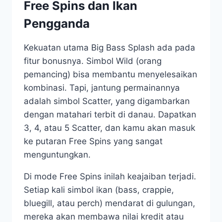
Free Spins dan Ikan
Pengganda
Kekuatan utama Big Bass Splash ada pada
fitur bonusnya. Simbol Wild (orang
pemancing) bisa membantu menyelesaikan
kombinasi. Tapi, jantung permainannya
adalah simbol Scatter, yang digambarkan
dengan matahari terbit di danau. Dapatkan
3, 4, atau 5 Scatter, dan kamu akan masuk
ke putaran Free Spins yang sangat
menguntungkan.
Di mode Free Spins inilah keajaiban terjadi.
Setiap kali simbol ikan (bass, crappie,
bluegill, atau perch) mendarat di gulungan,
mereka akan membawa nilai kredit atau