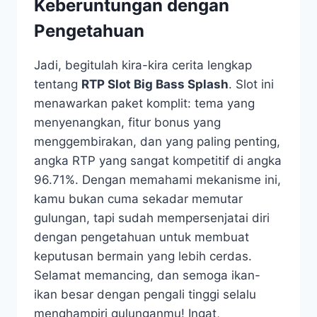
Keberuntungan dengan
Pengetahuan
Jadi, begitulah kira-kira cerita lengkap
tentang
RTP Slot Big Bass Splash
. Slot ini
menawarkan paket komplit: tema yang
menyenangkan, fitur bonus yang
menggembirakan, dan yang paling penting,
angka RTP yang sangat kompetitif di angka
96.71%. Dengan memahami mekanisme ini,
kamu bukan cuma sekadar memutar
gulungan, tapi sudah mempersenjatai diri
dengan pengetahuan untuk membuat
keputusan bermain yang lebih cerdas.
Selamat memancing, dan semoga ikan-
ikan besar dengan pengali tinggi selalu
menghampiri gulunganmu! Ingat,