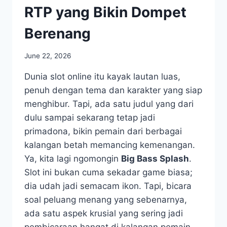
RTP yang Bikin Dompet
Berenang
June 22, 2026
Dunia slot online itu kayak lautan luas,
penuh dengan tema dan karakter yang siap
menghibur. Tapi, ada satu judul yang dari
dulu sampai sekarang tetap jadi
primadona, bikin pemain dari berbagai
kalangan betah memancing kemenangan.
Ya, kita lagi ngomongin
Big Bass Splash
.
Slot ini bukan cuma sekadar game biasa;
dia udah jadi semacam ikon. Tapi, bicara
soal peluang menang yang sebenarnya,
ada satu aspek krusial yang sering jadi