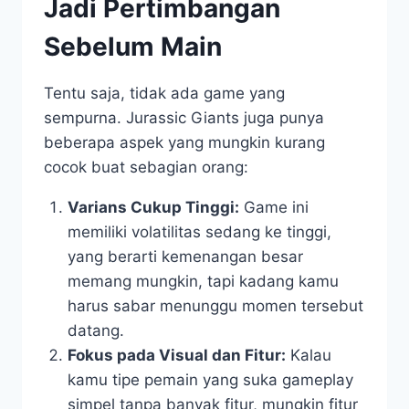
Jadi Pertimbangan
Sebelum Main
Tentu saja, tidak ada game yang
sempurna. Jurassic Giants juga punya
beberapa aspek yang mungkin kurang
cocok buat sebagian orang:
Varians Cukup Tinggi:
Game ini
memiliki volatilitas sedang ke tinggi,
yang berarti kemenangan besar
memang mungkin, tapi kadang kamu
harus sabar menunggu momen tersebut
datang.
Fokus pada Visual dan Fitur:
Kalau
kamu tipe pemain yang suka gameplay
simpel tanpa banyak fitur, mungkin fitur