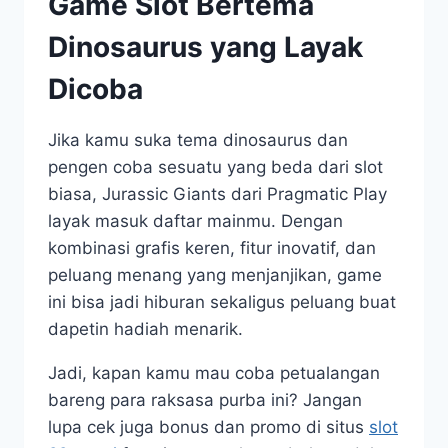
Game Slot Bertema
Dinosaurus yang Layak
Dicoba
Jika kamu suka tema dinosaurus dan
pengen coba sesuatu yang beda dari slot
biasa, Jurassic Giants dari Pragmatic Play
layak masuk daftar mainmu. Dengan
kombinasi grafis keren, fitur inovatif, dan
peluang menang yang menjanjikan, game
ini bisa jadi hiburan sekaligus peluang buat
dapetin hadiah menarik.
Jadi, kapan kamu mau coba petualangan
bareng para raksasa purba ini? Jangan
lupa cek juga bonus dan promo di situs
slot