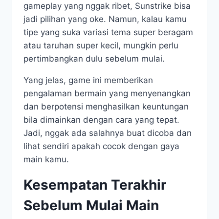
gameplay yang nggak ribet, Sunstrike bisa
jadi pilihan yang oke. Namun, kalau kamu
tipe yang suka variasi tema super beragam
atau taruhan super kecil, mungkin perlu
pertimbangkan dulu sebelum mulai.
Yang jelas, game ini memberikan
pengalaman bermain yang menyenangkan
dan berpotensi menghasilkan keuntungan
bila dimainkan dengan cara yang tepat.
Jadi, nggak ada salahnya buat dicoba dan
lihat sendiri apakah cocok dengan gaya
main kamu.
Kesempatan Terakhir
Sebelum Mulai Main