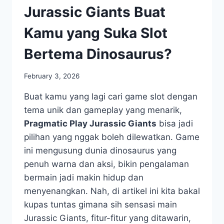
Jurassic Giants Buat
Kamu yang Suka Slot
Bertema Dinosaurus?
February 3, 2026
Buat kamu yang lagi cari game slot dengan
tema unik dan gameplay yang menarik,
Pragmatic Play Jurassic Giants
bisa jadi
pilihan yang nggak boleh dilewatkan. Game
ini mengusung dunia dinosaurus yang
penuh warna dan aksi, bikin pengalaman
bermain jadi makin hidup dan
menyenangkan. Nah, di artikel ini kita bakal
kupas tuntas gimana sih sensasi main
Jurassic Giants, fitur-fitur yang ditawarin,