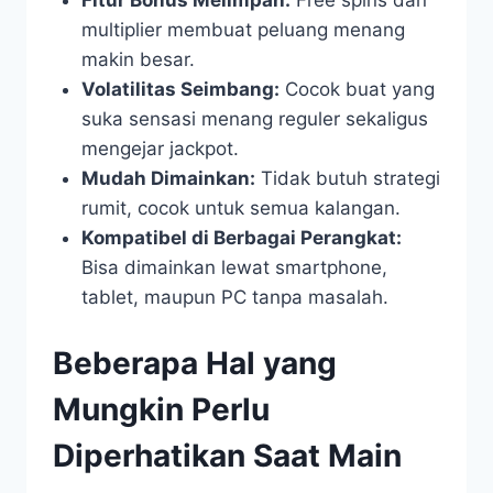
multiplier membuat peluang menang
makin besar.
Volatilitas Seimbang:
Cocok buat yang
suka sensasi menang reguler sekaligus
mengejar jackpot.
Mudah Dimainkan:
Tidak butuh strategi
rumit, cocok untuk semua kalangan.
Kompatibel di Berbagai Perangkat:
Bisa dimainkan lewat smartphone,
tablet, maupun PC tanpa masalah.
Beberapa Hal yang
Mungkin Perlu
Diperhatikan Saat Main