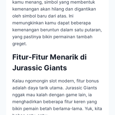
kamu menang, simbol yang membentuk
kemenangan akan hilang dan digantikan
oleh simbol baru dari atas. Ini
memungkinkan kamu dapat beberapa
kemenangan beruntun dalam satu putaran,
yang pastinya bikin permainan tambah
greget.
Fitur-Fitur Menarik di
Jurassic Giants
Kalau ngomongin slot modern, fitur bonus
adalah daya tarik utama. Jurassic Giants
nggak mau kalah dengan game lain, ia
menghadirkan beberapa fitur keren yang
bikin pemain betah berlama-lama. Yuk, kita