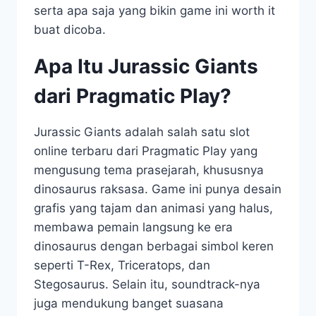
serta apa saja yang bikin game ini worth it
buat dicoba.
Apa Itu Jurassic Giants
dari Pragmatic Play?
Jurassic Giants adalah salah satu slot
online terbaru dari Pragmatic Play yang
mengusung tema prasejarah, khususnya
dinosaurus raksasa. Game ini punya desain
grafis yang tajam dan animasi yang halus,
membawa pemain langsung ke era
dinosaurus dengan berbagai simbol keren
seperti T-Rex, Triceratops, dan
Stegosaurus. Selain itu, soundtrack-nya
juga mendukung banget suasana