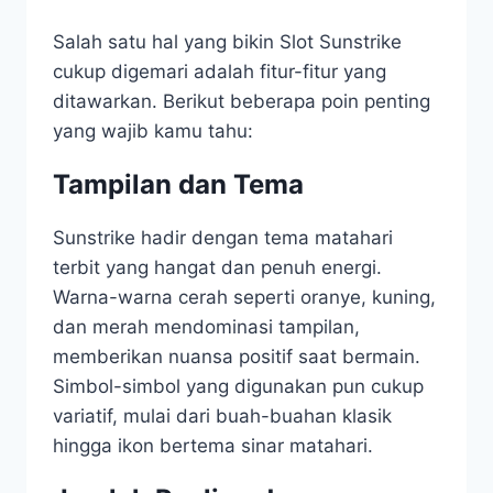
Salah satu hal yang bikin Slot Sunstrike
cukup digemari adalah fitur-fitur yang
ditawarkan. Berikut beberapa poin penting
yang wajib kamu tahu:
Tampilan dan Tema
Sunstrike hadir dengan tema matahari
terbit yang hangat dan penuh energi.
Warna-warna cerah seperti oranye, kuning,
dan merah mendominasi tampilan,
memberikan nuansa positif saat bermain.
Simbol-simbol yang digunakan pun cukup
variatif, mulai dari buah-buahan klasik
hingga ikon bertema sinar matahari.