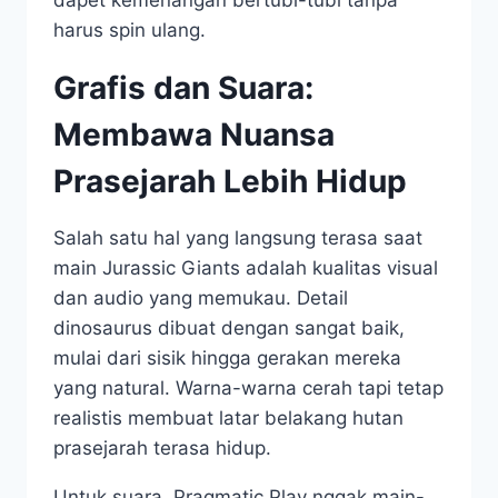
dapet kemenangan bertubi-tubi tanpa
harus spin ulang.
Grafis dan Suara:
Membawa Nuansa
Prasejarah Lebih Hidup
Salah satu hal yang langsung terasa saat
main Jurassic Giants adalah kualitas visual
dan audio yang memukau. Detail
dinosaurus dibuat dengan sangat baik,
mulai dari sisik hingga gerakan mereka
yang natural. Warna-warna cerah tapi tetap
realistis membuat latar belakang hutan
prasejarah terasa hidup.
Untuk suara, Pragmatic Play nggak main-