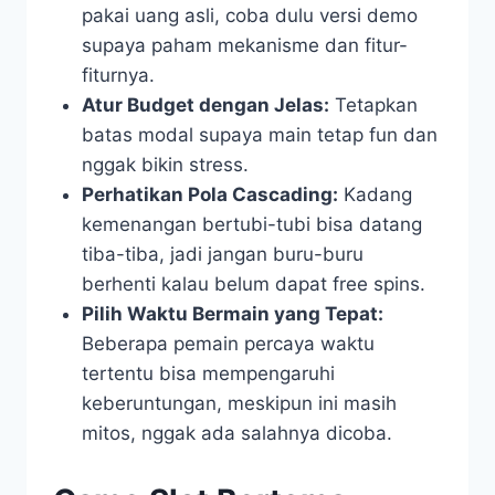
pakai uang asli, coba dulu versi demo
supaya paham mekanisme dan fitur-
fiturnya.
Atur Budget dengan Jelas:
Tetapkan
batas modal supaya main tetap fun dan
nggak bikin stress.
Perhatikan Pola Cascading:
Kadang
kemenangan bertubi-tubi bisa datang
tiba-tiba, jadi jangan buru-buru
berhenti kalau belum dapat free spins.
Pilih Waktu Bermain yang Tepat:
Beberapa pemain percaya waktu
tertentu bisa mempengaruhi
keberuntungan, meskipun ini masih
mitos, nggak ada salahnya dicoba.