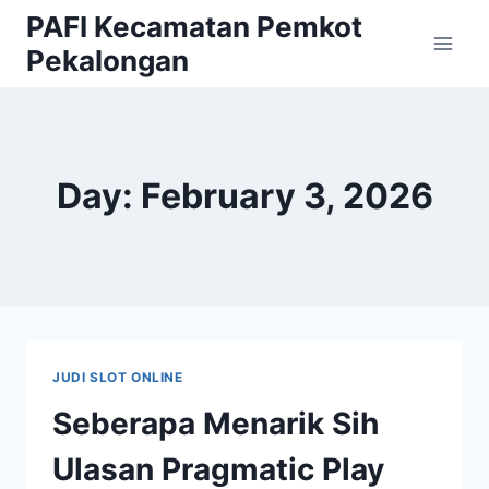
Skip
PAFI Kecamatan Pemkot
to
Pekalongan
content
Day: February 3, 2026
JUDI SLOT ONLINE
Seberapa Menarik Sih
Ulasan Pragmatic Play