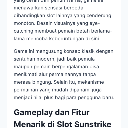
yang cerah dan penuh warna, game ini
menawarkan sensasi berbeda
dibandingkan slot lainnya yang cenderung
monoton. Desain visualnya yang eye-
catching membuat pemain betah berlama-
lama mencoba keberuntungan di sini.
Game ini mengusung konsep klasik dengan
sentuhan modern, jadi baik pemula
maupun pemain berpengalaman bisa
menikmati alur permainannya tanpa
merasa bingung. Selain itu, mekanisme
permainan yang mudah dipahami juga
menjadi nilai plus bagi para pengguna baru.
Gameplay dan Fitur
Menarik di Slot Sunstrike