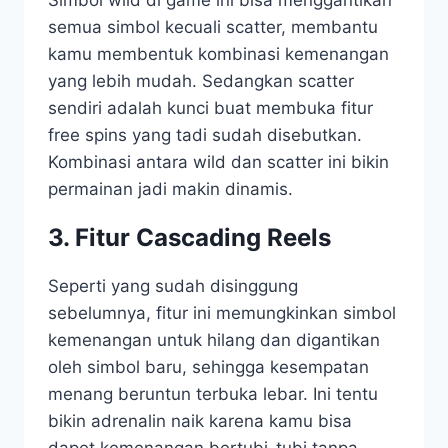
Simbol wild di game ini bisa menggantikan
semua simbol kecuali scatter, membantu
kamu membentuk kombinasi kemenangan
yang lebih mudah. Sedangkan scatter
sendiri adalah kunci buat membuka fitur
free spins yang tadi sudah disebutkan.
Kombinasi antara wild dan scatter ini bikin
permainan jadi makin dinamis.
3. Fitur Cascading Reels
Seperti yang sudah disinggung
sebelumnya, fitur ini memungkinkan simbol
kemenangan untuk hilang dan digantikan
oleh simbol baru, sehingga kesempatan
menang beruntun terbuka lebar. Ini tentu
bikin adrenalin naik karena kamu bisa