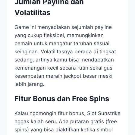
Jumlah Payline dan
Volatilitas
Game ini menyediakan sejumlah payline
yang cukup fleksibel, memungkinkan
pemain untuk mengatur taruhan sesuai
keinginan. Volatilitasnya berada di tingkat
sedang, artinya kamu bisa mendapatkan
kemenangan kecil secara rutin sekaligus
kesempatan meraih jackpot besar meski
lebih jarang.
Fitur Bonus dan Free Spins
Kalau ngomongin fitur bonus, Slot Sunstrike
nggak kalah seru. Ada putaran gratis (free
spins) yang bisa diaktifkan ketika simbol