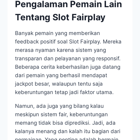
Pengalaman Pemain Lain
Tentang Slot Fairplay
Banyak pemain yang memberikan
feedback positif soal Slot Fairplay. Mereka
merasa nyaman karena sistem yang
transparan dan pelayanan yang responsif.
Beberapa cerita keberhasilan juga datang
dari pemain yang berhasil mendapat
jackpot besar, walaupun tentu saja
keberuntungan tetap jadi faktor utama.
Namun, ada juga yang bilang kalau
meskipun sistem fair, keberuntungan
memang tidak bisa diprediksi. Jadi, ada
kalanya menang dan kalah itu bagian dari
permainan. Yang penting adalah bermain