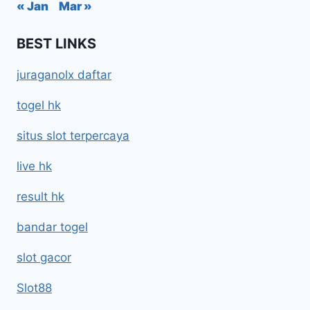
« Jan
Mar »
BEST LINKS
juraganolx daftar
togel hk
situs slot terpercaya
live hk
result hk
bandar togel
slot gacor
Slot88