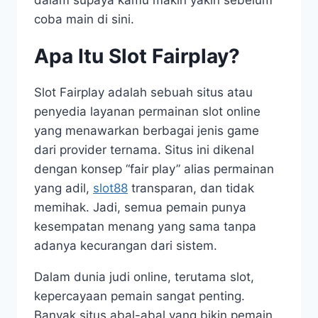
dalam supaya kamu makin yakin sebelum
coba main di sini.
Apa Itu Slot Fairplay?
Slot Fairplay adalah sebuah situs atau
penyedia layanan permainan slot online
yang menawarkan berbagai jenis game
dari provider ternama. Situs ini dikenal
dengan konsep “fair play” alias permainan
yang adil,
slot88
transparan, dan tidak
memihak. Jadi, semua pemain punya
kesempatan menang yang sama tanpa
adanya kecurangan dari sistem.
Dalam dunia judi online, terutama slot,
kepercayaan pemain sangat penting.
Banyak situs abal-abal yang bikin pemain