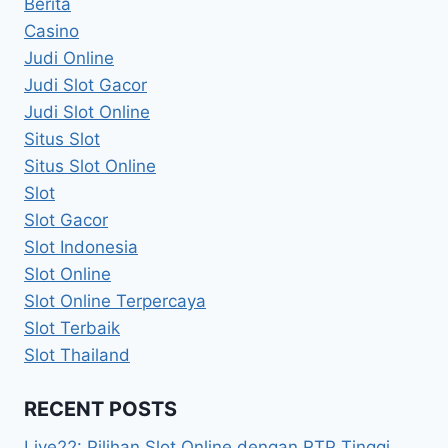
Berita
Casino
Judi Online
Judi Slot Gacor
Judi Slot Online
Situs Slot
Situs Slot Online
Slot
Slot Gacor
Slot Indonesia
Slot Online
Slot Online Terpercaya
Slot Terbaik
Slot Thailand
RECENT POSTS
Live22: Pilihan Slot Online dengan RTP Tinggi