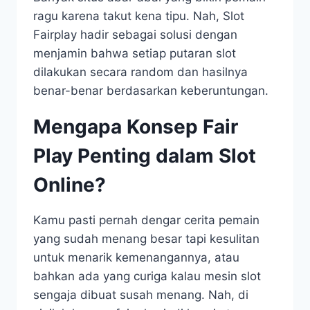
ragu karena takut kena tipu. Nah, Slot
Fairplay hadir sebagai solusi dengan
menjamin bahwa setiap putaran slot
dilakukan secara random dan hasilnya
benar-benar berdasarkan keberuntungan.
Mengapa Konsep Fair
Play Penting dalam Slot
Online?
Kamu pasti pernah dengar cerita pemain
yang sudah menang besar tapi kesulitan
untuk menarik kemenangannya, atau
bahkan ada yang curiga kalau mesin slot
sengaja dibuat susah menang. Nah, di