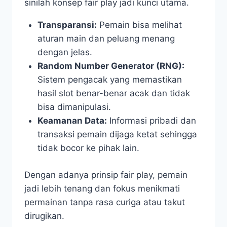
sinilah konsep fair play jadi kunci utama.
Transparansi:
Pemain bisa melihat
aturan main dan peluang menang
dengan jelas.
Random Number Generator (RNG):
Sistem pengacak yang memastikan
hasil slot benar-benar acak dan tidak
bisa dimanipulasi.
Keamanan Data:
Informasi pribadi dan
transaksi pemain dijaga ketat sehingga
tidak bocor ke pihak lain.
Dengan adanya prinsip fair play, pemain
jadi lebih tenang dan fokus menikmati
permainan tanpa rasa curiga atau takut
dirugikan.