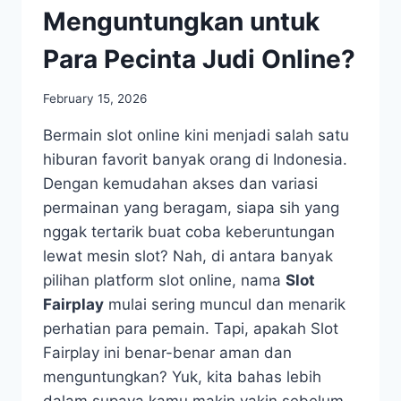
Menguntungkan untuk
Para Pecinta Judi Online?
February 15, 2026
Bermain slot online kini menjadi salah satu
hiburan favorit banyak orang di Indonesia.
Dengan kemudahan akses dan variasi
permainan yang beragam, siapa sih yang
nggak tertarik buat coba keberuntungan
lewat mesin slot? Nah, di antara banyak
pilihan platform slot online, nama
Slot
Fairplay
mulai sering muncul dan menarik
perhatian para pemain. Tapi, apakah Slot
Fairplay ini benar-benar aman dan
menguntungkan? Yuk, kita bahas lebih