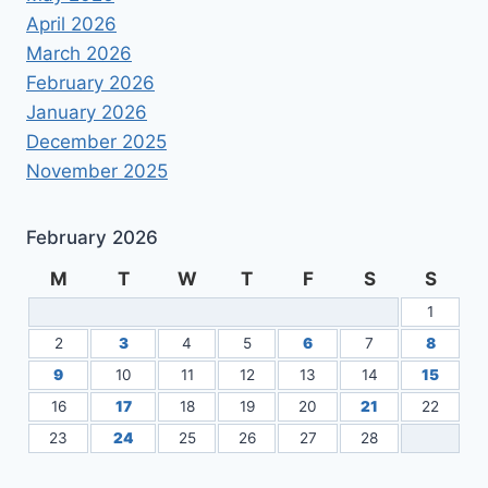
April 2026
March 2026
February 2026
January 2026
December 2025
November 2025
February 2026
M
T
W
T
F
S
S
1
2
3
4
5
6
7
8
9
10
11
12
13
14
15
16
17
18
19
20
21
22
23
24
25
26
27
28