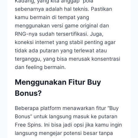
Kadang, yang kita anggap “pola”
sebenarnya adalah hal teknis. Pastikan
kamu bermain di tempat yang
menggunakan versi game original dan
RNG-nya sudah tersertifikasi. Juga,
koneksi internet yang stabil penting agar
tidak ada putaran yang terlewat atau
terganggu, yang bisa merusak konsentrasi
dan feeling bermain.
Menggunakan Fitur Buy
Bonus?
Beberapa platform menawarkan fitur “Buy
Bonus” untuk langsung masuk ke putaran
Free Spins. Ini bisa jadi opsi jika kamu ingin
langsung mengejar potensi besar tanpa