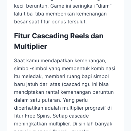
kecil beruntun. Game ini seringkali “diam”
lalu tiba-tiba memberikan kemenangan
besar saat fitur bonus tersulut.
Fitur Cascading Reels dan
Multiplier
Saat kamu mendapatkan kemenangan,
simbol-simbol yang membentuk kombinasi
itu meledak, memberi ruang bagi simbol
baru jatuh dari atas (cascading). Ini bisa
menciptakan rantai kemenangan beruntun
dalam satu putaran. Yang perlu
diperhatikan adalah multiplier progresif di
fitur Free Spins. Setiap cascade
meningkatkan multiplier. Di sinilah banyak