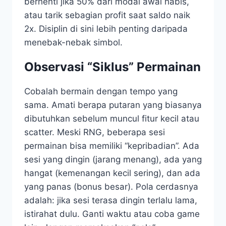
berhenti jika 50% dari modal awal habis,
atau tarik sebagian profit saat saldo naik
2x. Disiplin di sini lebih penting daripada
menebak-nebak simbol.
Observasi “Siklus” Permainan
Cobalah bermain dengan tempo yang
sama. Amati berapa putaran yang biasanya
dibutuhkan sebelum muncul fitur kecil atau
scatter. Meski RNG, beberapa sesi
permainan bisa memiliki “kepribadian”. Ada
sesi yang dingin (jarang menang), ada yang
hangat (kemenangan kecil sering), dan ada
yang panas (bonus besar). Pola cerdasnya
adalah: jika sesi terasa dingin terlalu lama,
istirahat dulu. Ganti waktu atau coba game