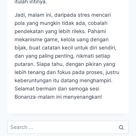
itulah intinya.
Jadi, malam ini, daripada stres mencari
pola yang mungkin tidak ada, cobalah
pendekatan yang lebih rileks. Pahami
mekanisme game, kelola uang dengan
bijak, buat catatan kecil untuk diri sendiri,
dan yang paling penting, nikmati setiap
putaran. Siapa tahu, dengan pikiran yang
lebih tenang dan fokus pada proses, justru
keberuntungan itu datang menghampiri.
Selamat bermain dan semoga sesi
Bonanza-malam ini menyenangkan!
Search
for: