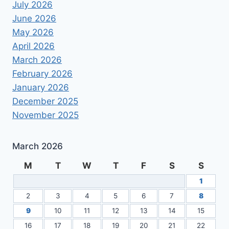
July 2026
June 2026
May 2026
April 2026
March 2026
February 2026
January 2026
December 2025
November 2025
March 2026
M
T
W
T
F
S
S
1
2
3
4
5
6
7
8
9
10
11
12
13
14
15
16
17
18
19
20
21
22