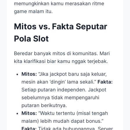
memungkinkan kamu merasakan ritme
game malam itu.
Mitos vs. Fakta Seputar
Pola Slot
Beredar banyak mitos di komunitas. Mari
kita klarifikasi biar kamu nggak terjebak.
Mitos:
“Jika jackpot baru saja keluar,
mesin akan ‘dingin’ lama sekali.”
Fakta:
Setiap putaran independen. Jackpot
sebelumnya tidak mempengaruhi
putaran berikutnya.
Mitos:
“Waktu tertentu (misal tengah
malam) lebih mudah dapat bonus.”
Fakta:
Tidak ada hubungannya. Server