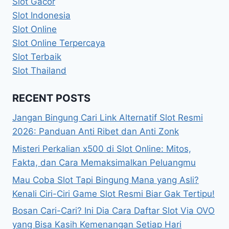
Slot Gacor
Slot Indonesia
Slot Online
Slot Online Terpercaya
Slot Terbaik
Slot Thailand
RECENT POSTS
Jangan Bingung Cari Link Alternatif Slot Resmi
2026: Panduan Anti Ribet dan Anti Zonk
Misteri Perkalian x500 di Slot Online: Mitos,
Fakta, dan Cara Memaksimalkan Peluangmu
Mau Coba Slot Tapi Bingung Mana yang Asli?
Kenali Ciri-Ciri Game Slot Resmi Biar Gak Tertipu!
Bosan Cari-Cari? Ini Dia Cara Daftar Slot Via OVO
yang Bisa Kasih Kemenangan Setiap Hari