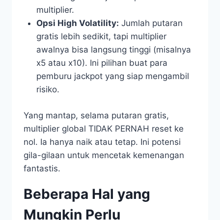
multiplier.
Opsi High Volatility:
Jumlah putaran
gratis lebih sedikit, tapi multiplier
awalnya bisa langsung tinggi (misalnya
x5 atau x10). Ini pilihan buat para
pemburu jackpot yang siap mengambil
risiko.
Yang mantap, selama putaran gratis,
multiplier global TIDAK PERNAH reset ke
nol. Ia hanya naik atau tetap. Ini potensi
gila-gilaan untuk mencetak kemenangan
fantastis.
Beberapa Hal yang
Mungkin Perlu