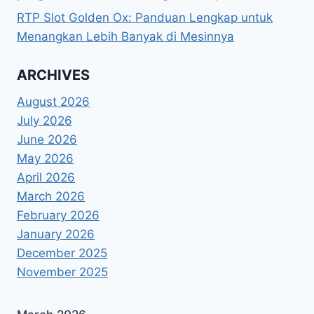
RTP Slot Golden Ox: Panduan Lengkap untuk
Menangkan Lebih Banyak di Mesinnya
ARCHIVES
August 2026
July 2026
June 2026
May 2026
April 2026
March 2026
February 2026
January 2026
December 2025
November 2025