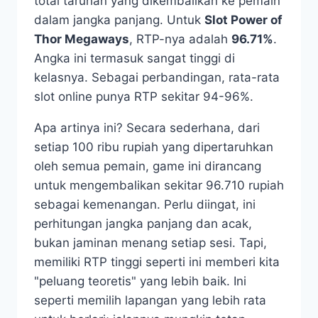
total taruhan yang dikembalikan ke pemain
dalam jangka panjang. Untuk
Slot Power of
Thor Megaways
, RTP-nya adalah
96.71%
.
Angka ini termasuk sangat tinggi di
kelasnya. Sebagai perbandingan, rata-rata
slot online punya RTP sekitar 94-96%.
Apa artinya ini? Secara sederhana, dari
setiap 100 ribu rupiah yang dipertaruhkan
oleh semua pemain, game ini dirancang
untuk mengembalikan sekitar 96.710 rupiah
sebagai kemenangan. Perlu diingat, ini
perhitungan jangka panjang dan acak,
bukan jaminan menang setiap sesi. Tapi,
memiliki RTP tinggi seperti ini memberi kita
"peluang teoretis" yang lebih baik. Ini
seperti memilih lapangan yang lebih rata