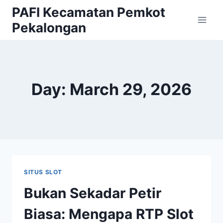
Skip
PAFI Kecamatan Pemkot
to
Pekalongan
content
Day: March 29, 2026
SITUS SLOT
Bukan Sekadar Petir
Biasa: Mengapa RTP Slot