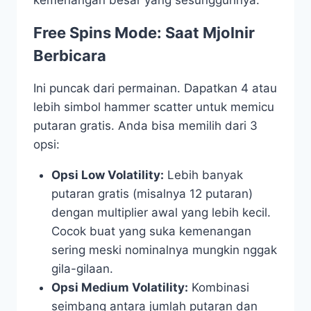
kemenangan besar yang sesungguhnya.
Free Spins Mode: Saat Mjolnir
Berbicara
Ini puncak dari permainan. Dapatkan 4 atau
lebih simbol hammer scatter untuk memicu
putaran gratis. Anda bisa memilih dari 3
opsi:
Opsi Low Volatility:
Lebih banyak
putaran gratis (misalnya 12 putaran)
dengan multiplier awal yang lebih kecil.
Cocok buat yang suka kemenangan
sering meski nominalnya mungkin nggak
gila-gilaan.
Opsi Medium Volatility:
Kombinasi
seimbang antara jumlah putaran dan