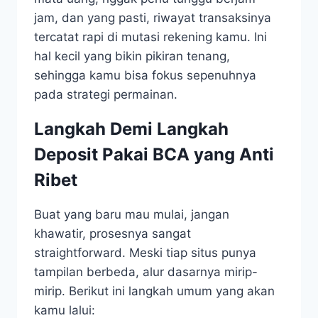
jam, dan yang pasti, riwayat transaksinya
tercatat rapi di mutasi rekening kamu. Ini
hal kecil yang bikin pikiran tenang,
sehingga kamu bisa fokus sepenuhnya
pada strategi permainan.
Langkah Demi Langkah
Deposit Pakai BCA yang Anti
Ribet
Buat yang baru mau mulai, jangan
khawatir, prosesnya sangat
straightforward. Meski tiap situs punya
tampilan berbeda, alur dasarnya mirip-
mirip. Berikut ini langkah umum yang akan
kamu lalui: