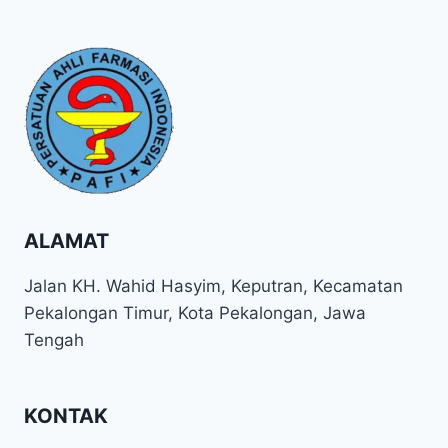
ALAMAT
Jalan KH. Wahid Hasyim, Keputran, Kecamatan
Pekalongan Timur, Kota Pekalongan, Jawa
Tengah
KONTAK