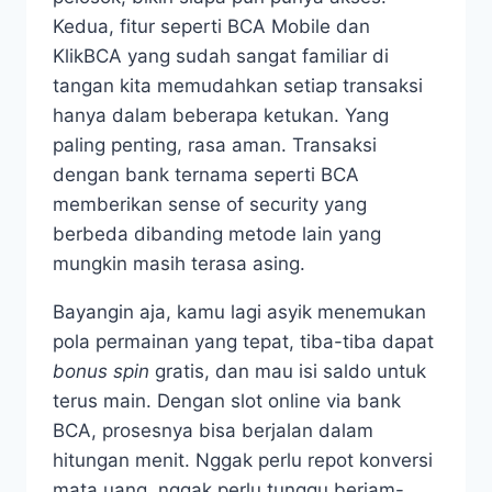
Kedua, fitur seperti BCA Mobile dan
KlikBCA yang sudah sangat familiar di
tangan kita memudahkan setiap transaksi
hanya dalam beberapa ketukan. Yang
paling penting, rasa aman. Transaksi
dengan bank ternama seperti BCA
memberikan sense of security yang
berbeda dibanding metode lain yang
mungkin masih terasa asing.
Bayangin aja, kamu lagi asyik menemukan
pola permainan yang tepat, tiba-tiba dapat
bonus spin
gratis, dan mau isi saldo untuk
terus main. Dengan slot online via bank
BCA, prosesnya bisa berjalan dalam
hitungan menit. Nggak perlu repot konversi
mata uang, nggak perlu tunggu berjam-