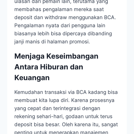
ulasan dari pemain lain, terutama yang
membahas pengalaman mereka saat
deposit dan withdraw menggunakan BCA.
Pengalaman nyata dari pengguna lain
biasanya lebih bisa dipercaya dibanding
janji manis di halaman promosi.
Menjaga Keseimbangan
Antara Hiburan dan
Keuangan
Kemudahan transaksi via BCA kadang bisa
membuat kita lupa diri. Karena prosesnya
yang cepat dan terintegrasi dengan
rekening sehari-hari, godaan untuk terus
deposit bisa besar. Oleh karena itu, sangat
penting untuk menerapkan manajemen