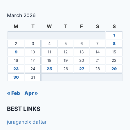
March 2026
M
T
W
T
F
S
S
1
2
3
4
5
6
7
8
9
10
11
12
13
14
15
16
17
18
19
20
21
22
23
24
25
26
27
28
29
30
31
« Feb
Apr »
BEST LINKS
juraganolx daftar