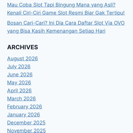
Mau Coba Slot Tapi Bingung Mana yang Asli?
Kenali Ciri-Ciri Game Slot Resmi Biar Gak Tertipu!
Bosan Cari-Cari? Ini Dia Cara Daftar Slot Via OVO
yang Bisa Kasih Kemenangan Setiap Hari
ARCHIVES
August 2026
July 2026
June 2026
May 2026
April 2026
March 2026
February 2026
January 2026
December 2025
November 2025