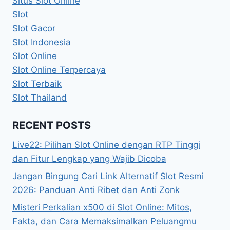
Situs Slot Online
Slot
Slot Gacor
Slot Indonesia
Slot Online
Slot Online Terpercaya
Slot Terbaik
Slot Thailand
RECENT POSTS
Live22: Pilihan Slot Online dengan RTP Tinggi
dan Fitur Lengkap yang Wajib Dicoba
Jangan Bingung Cari Link Alternatif Slot Resmi
2026: Panduan Anti Ribet dan Anti Zonk
Misteri Perkalian x500 di Slot Online: Mitos,
Fakta, dan Cara Memaksimalkan Peluangmu