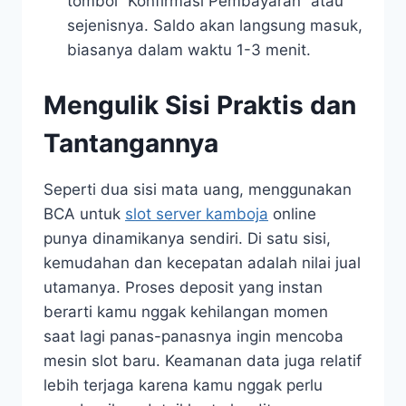
tombol “Konfirmasi Pembayaran” atau
sejenisnya. Saldo akan langsung masuk,
biasanya dalam waktu 1-3 menit.
Mengulik Sisi Praktis dan
Tantangannya
Seperti dua sisi mata uang, menggunakan
BCA untuk
slot server kamboja
online
punya dinamikanya sendiri. Di satu sisi,
kemudahan dan kecepatan adalah nilai jual
utamanya. Proses deposit yang instan
berarti kamu nggak kehilangan momen
saat lagi panas-panasnya ingin mencoba
mesin slot baru. Keamanan data juga relatif
lebih terjaga karena kamu nggak perlu