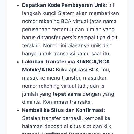
Dapatkan Kode Pembayaran Unik:
Ini
langkah kunci! Sistem akan memberikan
nomor rekening BCA virtual (atas nama
perusahaan tertentu) dan jumlah yang
harus ditransfer
persis
sampai tiga digit
terakhir. Nomor ini biasanya unik dan
hanya untuk transaksi kamu saat itu.
Lakukan Transfer via KlikBCA/BCA
Mobile/ATM:
Buka aplikasi BCA-mu,
masuk ke menu transfer, masukkan
nomor rekening virtual tadi, dan isi
jumlah yang
tepat sama
dengan yang
diminta. Konfirmasi transaksi.
Kembali ke Situs dan Konfirmasi:
Setelah transfer berhasil, kembali ke
halaman deposit di situs slot dan klik