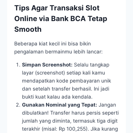
Tips Agar Transaksi Slot
Online via Bank BCA Tetap
Smooth
Beberapa kiat kecil ini bisa bikin
pengalaman bermainmu lebih lancar:
Simpan Screenshot:
Selalu tangkap
layar (screenshot) setiap kali kamu
mendapatkan kode pembayaran unik
dan setelah transfer berhasil. Ini jadi
bukti kuat kalau ada kendala.
Gunakan Nominal yang Tepat:
Jangan
dibulatkan! Transfer harus persis seperti
jumlah yang diminta, termasuk tiga digit
terakhir (misal: Rp 100,255). Jika kurang