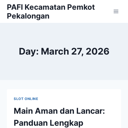
Skip
PAFI Kecamatan Pemkot
to
Pekalongan
content
Day: March 27, 2026
SLOT ONLINE
Main Aman dan Lancar:
Panduan Lengkap